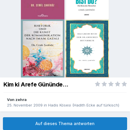
Kim ki Arefe Gününde...
Von
zehra
25. November 2009
in
Hadis Kösesi (Hadith Ecke auf türkisch)
Auf dieses Thema antworten