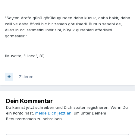
"Seytan Arefe günü görüldügünden daha kücük, daha hakir, daha
zelil ve daha öfkeli hic bir zaman görülmedi. Bunun sebebi de,
Allah in cc. rahmetini indirisini, büyük günahlari affedisini
görmesidir,"
(Muvatta, "Hacc", 81)
Zitieren
Dein Kommentar
Du kannst jetzt schreiben und Dich später registrieren. Wenn Du
ein Konto hast,
melde Dich jetzt an
, um unter Deinem
Benutzernamen zu schreiben.