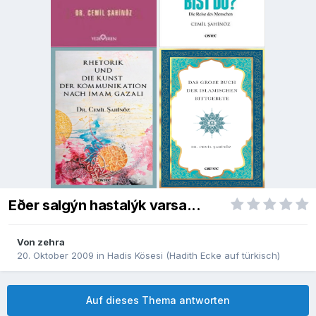
Eðer salgýn hastalýk varsa...
Von
zehra
20. Oktober 2009
in
Hadis Kösesi (Hadith Ecke auf türkisch)
Auf dieses Thema antworten