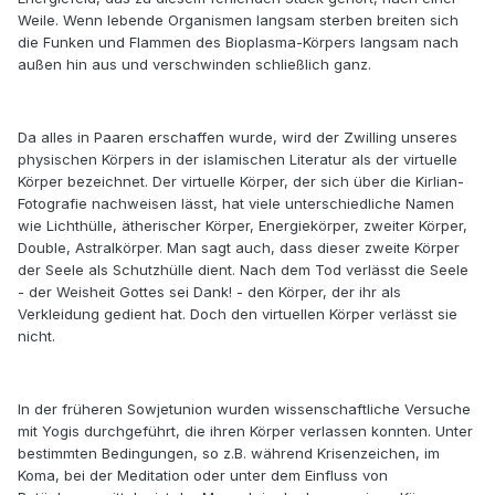
Weile. Wenn lebende Organismen langsam sterben breiten sich
die Funken und Flammen des Bioplasma-Körpers langsam nach
außen hin aus und verschwinden schließlich ganz.
Da alles in Paaren erschaffen wurde, wird der Zwilling unseres
physischen Körpers in der islamischen Literatur als der virtuelle
Körper bezeichnet. Der virtuelle Körper, der sich über die Kirlian-
Fotografie nachweisen lässt, hat viele unterschiedliche Namen
wie Lichthülle, ätherischer Körper, Energiekörper, zweiter Körper,
Double, Astralkörper. Man sagt auch, dass dieser zweite Körper
der Seele als Schutzhülle dient. Nach dem Tod verlässt die Seele
- der Weisheit Gottes sei Dank! - den Körper, der ihr als
Verkleidung gedient hat. Doch den virtuellen Körper verlässt sie
nicht.
In der früheren Sowjetunion wurden wissenschaftliche Versuche
mit Yogis durchgeführt, die ihren Körper verlassen konnten. Unter
bestimmten Bedingungen, so z.B. während Krisenzeichen, im
Koma, bei der Meditation oder unter dem Einfluss von