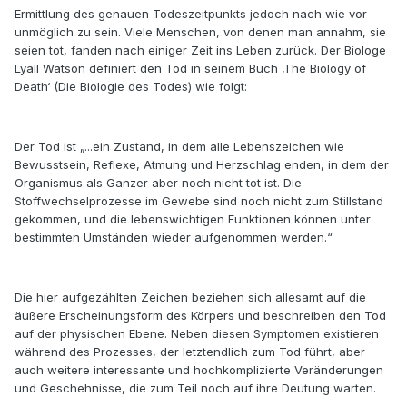
Ermittlung des genauen Todeszeitpunkts jedoch nach wie vor
unmöglich zu sein. Viele Menschen, von denen man annahm, sie
seien tot, fanden nach einiger Zeit ins Leben zurück. Der Biologe
Lyall Watson definiert den Tod in seinem Buch ‚The Biology of
Death‘ (Die Biologie des Todes) wie folgt:
Der Tod ist „...ein Zustand, in dem alle Lebenszeichen wie
Bewusstsein, Reflexe, Atmung und Herzschlag enden, in dem der
Organismus als Ganzer aber noch nicht tot ist. Die
Stoffwechselprozesse im Gewebe sind noch nicht zum Stillstand
gekommen, und die lebenswichtigen Funktionen können unter
bestimmten Umständen wieder aufgenommen werden.“
Die hier aufgezählten Zeichen beziehen sich allesamt auf die
äußere Erscheinungsform des Körpers und beschreiben den Tod
auf der physischen Ebene. Neben diesen Symptomen existieren
während des Prozesses, der letztendlich zum Tod führt, aber
auch weitere interessante und hochkomplizierte Veränderungen
und Geschehnisse, die zum Teil noch auf ihre Deutung warten.