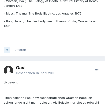
- Watson, Lyall; The Biology of Death: A Natural History of Death;
London 1987
- Moss, Thelma; The Body Electric; Los Angeles 1979
- Burr, Harold; The Electrodynamic Theory of Life; Connecticut
1935
Zitieren
Gast
Geschrieben
16. April 2005
@ Levent
Einen solchen Pseudowissenschaftlichen Quatsch habe ich
schon lange nicht mehr gelesen. Als Beispiel nur dieses (obwohl