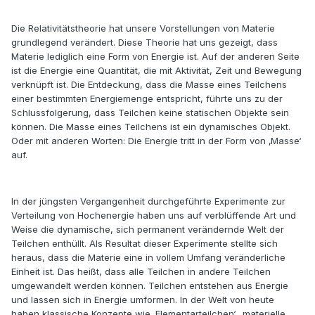
Die Relativitätstheorie hat unsere Vorstellungen von Materie
grundlegend verändert. Diese Theorie hat uns gezeigt, dass
Materie lediglich eine Form von Energie ist. Auf der anderen Seite
ist die Energie eine Quantität, die mit Aktivität, Zeit und Bewegung
verknüpft ist. Die Entdeckung, dass die Masse eines Teilchens
einer bestimmten Energiemenge entspricht, führte uns zu der
Schlussfolgerung, dass Teilchen keine statischen Objekte sein
können. Die Masse eines Teilchens ist ein dynamisches Objekt.
Oder mit anderen Worten: Die Energie tritt in der Form von ‚Masse‘
auf.
In der jüngsten Vergangenheit durchgeführte Experimente zur
Verteilung von Hochenergie haben uns auf verblüffende Art und
Weise die dynamische, sich permanent verändernde Welt der
Teilchen enthüllt. Als Resultat dieser Experimente stellte sich
heraus, dass die Materie eine in vollem Umfang veränderliche
Einheit ist. Das heißt, dass alle Teilchen in andere Teilchen
umgewandelt werden können. Teilchen entstehen aus Energie
und lassen sich in Energie umformen. In der Welt von heute
haben klassische Konzepte wie ‚Elementarteilchen‘, ‚materielle