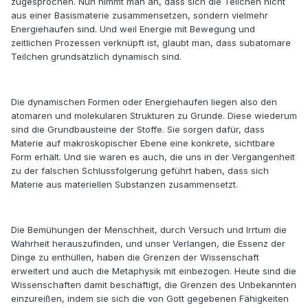
zugesprochen. Nun nimmt man an, dass sich die Teilchen nicht
aus einer Basismaterie zusammensetzen, sondern vielmehr
Energiehaufen sind. Und weil Energie mit Bewegung und
zeitlichen Prozessen verknüpft ist, glaubt man, dass subatomare
Teilchen grundsätzlich dynamisch sind.
Die dynamischen Formen oder Energiehaufen liegen also den
atomaren und molekularen Strukturen zu Grunde. Diese wiederum
sind die Grundbausteine der Stoffe. Sie sorgen dafür, dass
Materie auf makroskopischer Ebene eine konkrete, sichtbare
Form erhält. Und sie waren es auch, die uns in der Vergangenheit
zu der falschen Schlussfolgerung geführt haben, dass sich
Materie aus materiellen Substanzen zusammensetzt.
Die Bemühungen der Menschheit, durch Versuch und Irrtum die
Wahrheit herauszufinden, und unser Verlangen, die Essenz der
Dinge zu enthüllen, haben die Grenzen der Wissenschaft
erweitert und auch die Metaphysik mit einbezogen. Heute sind die
Wissenschaften damit beschäftigt, die Grenzen des Unbekannten
einzureißen, indem sie sich die von Gott gegebenen Fähigkeiten