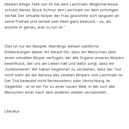
blieben einige Teile von ihr bei dem Leichnam. Möglicherweise
schützt dieses Stück Schnur den Leichnam vor dem sofortigen
Verfall. Der virtuelle Körper der Frau gewöhnte sich langsam an
seine Freiheit und verließ sein Heim ganz bewusst - so, als
wüsste er genau, was zu tun ist.“
Dies ist nur ein Beispiel. Allerdings weisen sämtliche
Entdeckungen dieser Art darauf hin, dass wir Menschen über
einen virtuellen Körper verfügen, der alle Organe unseres Körpers
beeinflusst, der uns am Leben hält und dafür sorgt, dass wir
‚funktionieren‘. Wir haben begonnen zu verstehen, dass der Tod
nicht mehr als die Abreise des zweiten Körpers vom Leichnam ist.
Der Tod bedeutet nicht Nichtexistenz oder Vernichtung. Im
Gegenteil - er ist ein Tor zu einer neuen Welt, in der sich alle
Menschen einer nach dem anderen wieder versammeln.
Literatur