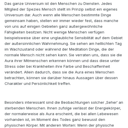
Das ganze Universum ist den Menschen zu Diensten. Jedes
Mitglied der Spezies Mensch stellt im Prinzip selbst ein eigenes
Universum dar. Auch wenn alle Menschen bestimmte Dinge
gemeinsam haben, stellen wir immer wieder fest, dass manche
von uns auf einigen Gebieten ganz außergewöhnliche
Fähigkeiten besitzen. Nicht wenige Menschen verfügen
beispielsweise über eine unglaubliche Sensibilität auf dem Gebiet
der außersinnlichen Wahrnehmung. Sie sehen am helllichten Tag
im Wachzustand oder während der Meditation Dinge, die der
normale Mensch nicht sehen kann. Sie verraten uns, dass sie die
Aura ihrer Mitmenschen erkennen können und dass diese unter
Stress oder bei Krankheiten ihre Farbe und Beschaffenheit
verändert. Allein dadurch, dass sie die Aura eines Menschen
betrachten, können sie darüber hinaus Aussagen über dessen
Charakter und Persönlichkeit treffen.
Besonders interessant sind die Beobachtungen solcher ‚Seher‘ an
sterbenden Menschen. Ihnen zufolge verlässt der Energiekörper,
der normalerweise als Aura erscheint, die bei allen Lebewesen
vorhanden ist, im Moment des Todes ganz bewusst den
physischen Körper. Mit anderen Worten: Wenn der physische