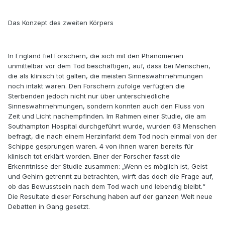
Das Konzept des zweiten Körpers
In England fiel Forschern, die sich mit den Phänomenen
unmittelbar vor dem Tod beschäftigen, auf, dass bei Menschen,
die als klinisch tot galten, die meisten Sinneswahrnehmungen
noch intakt waren. Den Forschern zufolge verfügten die
Sterbenden jedoch nicht nur über unterschiedliche
Sinneswahrnehmungen, sondern konnten auch den Fluss von
Zeit und Licht nachempfinden. Im Rahmen einer Studie, die am
Southampton Hospital durchgeführt wurde, wurden 63 Menschen
befragt, die nach einem Herzinfarkt dem Tod noch einmal von der
Schippe gesprungen waren. 4 von ihnen waren bereits für
klinisch tot erklärt worden. Einer der Forscher fasst die
Erkenntnisse der Studie zusammen: „Wenn es möglich ist, Geist
und Gehirn getrennt zu betrachten, wirft das doch die Frage auf,
ob das Bewusstsein nach dem Tod wach und lebendig bleibt.“
Die Resultate dieser Forschung haben auf der ganzen Welt neue
Debatten in Gang gesetzt.