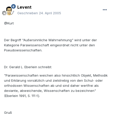
Levent
Geschrieben
24. April 2005
@Kurt
Der Begriff "Außersinnliche Wahrnehmung" wird unter der
Kategorie Parawissenschaft eingeordnet nicht unter den
Pseudowissenschaften.
Dr. Gerald L. Eberlein schreibt:
"Parawissenschaften weichen also hinsichtlich Objekt, Methodik
und Erklärung vorsätzlich und zielstrebig von den Schul- oder
orthodoxen Wissenschaften ab und sind daher wertfrei als
deviante, abweichende, Wissenschaften zu bezeichnen"
(Eberlein 1991, S. 111 f.).
Gruß