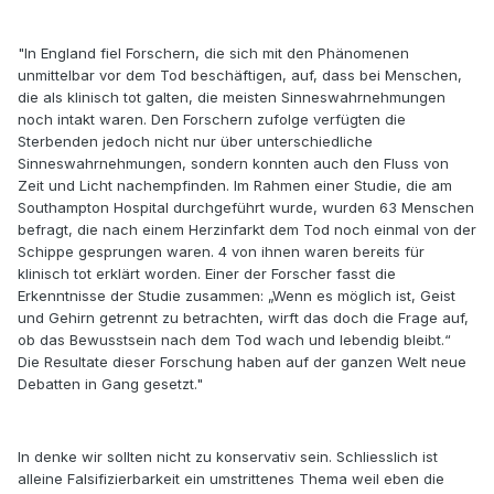
"In England fiel Forschern, die sich mit den Phänomenen
unmittelbar vor dem Tod beschäftigen, auf, dass bei Menschen,
die als klinisch tot galten, die meisten Sinneswahrnehmungen
noch intakt waren. Den Forschern zufolge verfügten die
Sterbenden jedoch nicht nur über unterschiedliche
Sinneswahrnehmungen, sondern konnten auch den Fluss von
Zeit und Licht nachempfinden. Im Rahmen einer Studie, die am
Southampton Hospital durchgeführt wurde, wurden 63 Menschen
befragt, die nach einem Herzinfarkt dem Tod noch einmal von der
Schippe gesprungen waren. 4 von ihnen waren bereits für
klinisch tot erklärt worden. Einer der Forscher fasst die
Erkenntnisse der Studie zusammen: „Wenn es möglich ist, Geist
und Gehirn getrennt zu betrachten, wirft das doch die Frage auf,
ob das Bewusstsein nach dem Tod wach und lebendig bleibt.“
Die Resultate dieser Forschung haben auf der ganzen Welt neue
Debatten in Gang gesetzt."
In denke wir sollten nicht zu konservativ sein. Schliesslich ist
alleine Falsifizierbarkeit ein umstrittenes Thema weil eben die