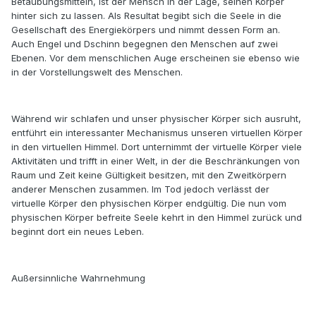
Betäubungsmitteln, ist der Mensch in der Lage, seinen Körper
hinter sich zu lassen. Als Resultat begibt sich die Seele in die
Gesellschaft des Energiekörpers und nimmt dessen Form an.
Auch Engel und Dschinn begegnen den Menschen auf zwei
Ebenen. Vor dem menschlichen Auge erscheinen sie ebenso wie
in der Vorstellungswelt des Menschen.
Während wir schlafen und unser physischer Körper sich ausruht,
entführt ein interessanter Mechanismus unseren virtuellen Körper
in den virtuellen Himmel. Dort unternimmt der virtuelle Körper viele
Aktivitäten und trifft in einer Welt, in der die Beschränkungen von
Raum und Zeit keine Gültigkeit besitzen, mit den Zweitkörpern
anderer Menschen zusammen. Im Tod jedoch verlässt der
virtuelle Körper den physischen Körper endgültig. Die nun vom
physischen Körper befreite Seele kehrt in den Himmel zurück und
beginnt dort ein neues Leben.
Außersinnliche Wahrnehmung