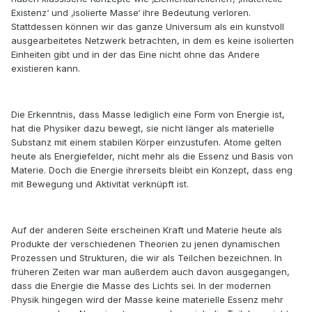
Existenz‘ und ‚isolierte Masse‘ ihre Bedeutung verloren.
Stattdessen können wir das ganze Universum als ein kunstvoll
ausgearbeitetes Netzwerk betrachten, in dem es keine isolierten
Einheiten gibt und in der das Eine nicht ohne das Andere
existieren kann.
Die Erkenntnis, dass Masse lediglich eine Form von Energie ist,
hat die Physiker dazu bewegt, sie nicht länger als materielle
Substanz mit einem stabilen Körper einzustufen. Atome gelten
heute als Energiefelder, nicht mehr als die Essenz und Basis von
Materie. Doch die Energie ihrerseits bleibt ein Konzept, dass eng
mit Bewegung und Aktivität verknüpft ist.
Auf der anderen Seite erscheinen Kraft und Materie heute als
Produkte der verschiedenen Theorien zu jenen dynamischen
Prozessen und Strukturen, die wir als Teilchen bezeichnen. In
früheren Zeiten war man außerdem auch davon ausgegangen,
dass die Energie die Masse des Lichts sei. In der modernen
Physik hingegen wird der Masse keine materielle Essenz mehr