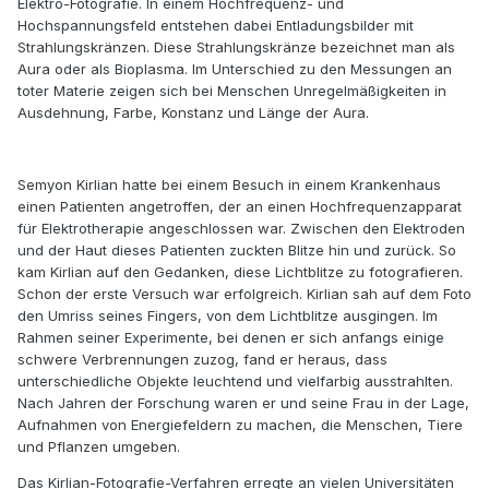
Elektro-Fotografie. In einem Hochfrequenz- und
Hochspannungsfeld entstehen dabei Entladungsbilder mit
Strahlungskränzen. Diese Strahlungskränze bezeichnet man als
Aura oder als Bioplasma. Im Unterschied zu den Messungen an
toter Materie zeigen sich bei Menschen Unregelmäßigkeiten in
Ausdehnung, Farbe, Konstanz und Länge der Aura.
Semyon Kirlian hatte bei einem Besuch in einem Krankenhaus
einen Patienten angetroffen, der an einen Hochfrequenzapparat
für Elektrotherapie angeschlossen war. Zwischen den Elektroden
und der Haut dieses Patienten zuckten Blitze hin und zurück. So
kam Kirlian auf den Gedanken, diese Lichtblitze zu fotografieren.
Schon der erste Versuch war erfolgreich. Kirlian sah auf dem Foto
den Umriss seines Fingers, von dem Lichtblitze ausgingen. Im
Rahmen seiner Experimente, bei denen er sich anfangs einige
schwere Verbrennungen zuzog, fand er heraus, dass
unterschiedliche Objekte leuchtend und vielfarbig ausstrahlten.
Nach Jahren der Forschung waren er und seine Frau in der Lage,
Aufnahmen von Energiefeldern zu machen, die Menschen, Tiere
und Pflanzen umgeben.
Das Kirlian-Fotografie-Verfahren erregte an vielen Universitäten