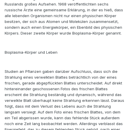
Russlands großes Aufsehen. 1968 veröffentlichten sechs
russische Ärzte eine gemeinsame Erklärung, in der es hieß, dass
alle lebenden Organismen nicht nur einen physischen Körper
besitzen, der sich aus Atomen und Molekülen zusammensetzt,
sondern auch einen Energiekörper, ein Ebenbild des physischen
Körpers. Dieser zweite Körper wurde Bioplasma-Körper genannt.
Bioplasma-Körper und Leben
Studien an Pflanzen gaben darüber Aufschluss, dass sich die
Strahlung eines verwelkten Blattes beträchtlich von der eines
frischen, gerade abgepflückten Blattes unterscheidet. Auf direkt
hintereinander geschossenen Fotos des frischen Blattes
erscheint die Strahlung beständig und dynamisch, während das
verwelkte Blatt überhaupt keine Strahlung erkennen lässt. Daraus
folgt, dass mit dem Verlust des Lebens auch die Strahlung
langsam versiegt. Auf dem Foto eines frischen Blattes, von dem
ein Teil abgerissen wurde, kann das fehlende Stück außerdem
noch eine Zeit lang beobachtet werden. Allerdings verblasst das
Energiefeld, das zu diesem fehlenden Stück gehört, nach einer