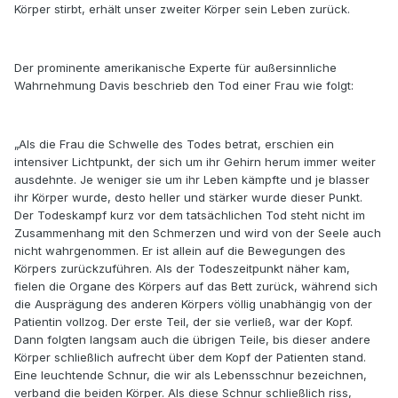
Körper stirbt, erhält unser zweiter Körper sein Leben zurück.
Der prominente amerikanische Experte für außersinnliche
Wahrnehmung Davis beschrieb den Tod einer Frau wie folgt:
„Als die Frau die Schwelle des Todes betrat, erschien ein
intensiver Lichtpunkt, der sich um ihr Gehirn herum immer weiter
ausdehnte. Je weniger sie um ihr Leben kämpfte und je blasser
ihr Körper wurde, desto heller und stärker wurde dieser Punkt.
Der Todeskampf kurz vor dem tatsächlichen Tod steht nicht im
Zusammenhang mit den Schmerzen und wird von der Seele auch
nicht wahrgenommen. Er ist allein auf die Bewegungen des
Körpers zurückzuführen. Als der Todeszeitpunkt näher kam,
fielen die Organe des Körpers auf das Bett zurück, während sich
die Ausprägung des anderen Körpers völlig unabhängig von der
Patientin vollzog. Der erste Teil, der sie verließ, war der Kopf.
Dann folgten langsam auch die übrigen Teile, bis dieser andere
Körper schließlich aufrecht über dem Kopf der Patienten stand.
Eine leuchtende Schnur, die wir als Lebensschnur bezeichnen,
verband die beiden Körper. Als diese Schnur schließlich riss,