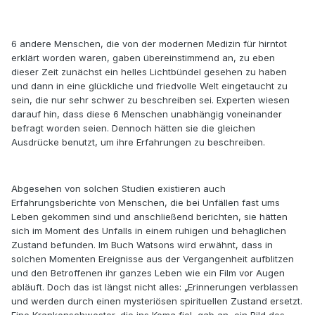
6 andere Menschen, die von der modernen Medizin für hirntot
erklärt worden waren, gaben übereinstimmend an, zu eben
dieser Zeit zunächst ein helles Lichtbündel gesehen zu haben
und dann in eine glückliche und friedvolle Welt eingetaucht zu
sein, die nur sehr schwer zu beschreiben sei. Experten wiesen
darauf hin, dass diese 6 Menschen unabhängig voneinander
befragt worden seien. Dennoch hätten sie die gleichen
Ausdrücke benutzt, um ihre Erfahrungen zu beschreiben.
Abgesehen von solchen Studien existieren auch
Erfahrungsberichte von Menschen, die bei Unfällen fast ums
Leben gekommen sind und anschließend berichten, sie hätten
sich im Moment des Unfalls in einem ruhigen und behaglichen
Zustand befunden. Im Buch Watsons wird erwähnt, dass in
solchen Momenten Ereignisse aus der Vergangenheit aufblitzen
und den Betroffenen ihr ganzes Leben wie ein Film vor Augen
abläuft. Doch das ist längst nicht alles: „Erinnerungen verblassen
und werden durch einen mysteriösen spirituellen Zustand ersetzt.