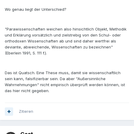
Wo genau liegt der Unterschied?
"Parawissenschaften weichen also hinsichtlich Objekt, Methodik
und Erklärung vorsätzlich und zielstrebig von den Schul- oder
orthodoxen Wissenschaften ab und sind daher wertfrei als
deviante, abweichende, Wissenschaften zu bezeichnen"
(Eberlein 1991, S. 111 f.).
Das ist Quatsch. Eine These muss, damit sie wissenschaftlich
sein kann, falsifizierbar sein. Da aber "Außersinnliche
Wahrnehmungen" nicht empirisch überprüft werden können, ist
das hier nicht gegeben.
Zitieren