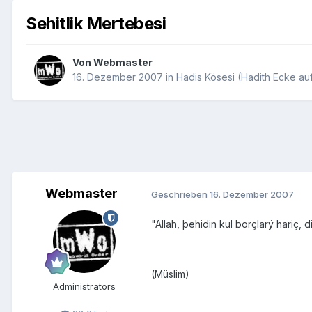
Sehitlik Mertebesi
Von
Webmaster
16. Dezember 2007
in
Hadis Kösesi (Hadith Ecke auf
Webmaster
Geschrieben
16. Dezember 2007
"Allah, þehidin kul borçlarý hariç,
(Müslim)
Administrators