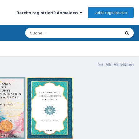
Jetzt registrieren
Bereits registriert? Anmelden
Alle Aktivitäten