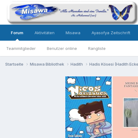
Forum
Aktivitäten
Misawa
Ayasofya Zeitschrift
Teammitglieder
Benutzer online
Rangliste
Startseite
Misawa Bibliothek
Hadith
Hadis Kösesi (Hadith Ecke