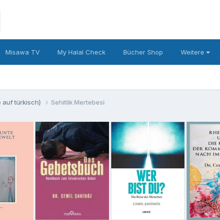
Misawa TV
My Halal Check
Bücher Shop
Weitere
 auf türkisch)
Sehitlik Mertebesi