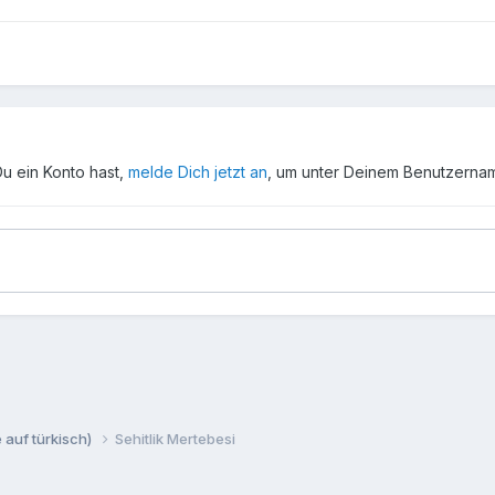
Du ein Konto hast,
melde Dich jetzt an
, um unter Deinem Benutzerna
 auf türkisch)
Sehitlik Mertebesi