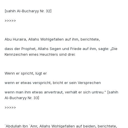
[sahih Al-Bucharyy Nr. 32]
>>>>>
Abu Huraira, Allahs Wohlgefallen auf ihm, berichtete,
dass der Prophet, Allahs Segen und Friede auf ihm, sagte: „Die
Kennzeichen eines Heuchlers sind drei:
Wenn er spricht, lügt er
wenn er etwas verspricht, bricht er sein Versprechen
wenn man ihm etwas anvertraut, verhält er sich untreu.“ [sahih
Al-Bucharyy Nr. 33]
>>>>>
`Abdullah Ibn `Amr, Allahs Wohlgefallen auf beiden, berichtete,