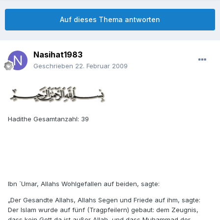
Auf dieses Thema antworten
Nasihat1983
Geschrieben
22. Februar 2009
Hadithe Gesamtanzahl: 39
Ibn `Umar, Allahs Wohlgefallen auf beiden, sagte:
„Der Gesandte Allahs, Allahs Segen und Friede auf ihm, sagte:
Der Islam wurde auf fünf (Tragpfeilern) gebaut: dem Zeugnis,
dass kein Gott da ist außer Allah, und dass Muhammad der