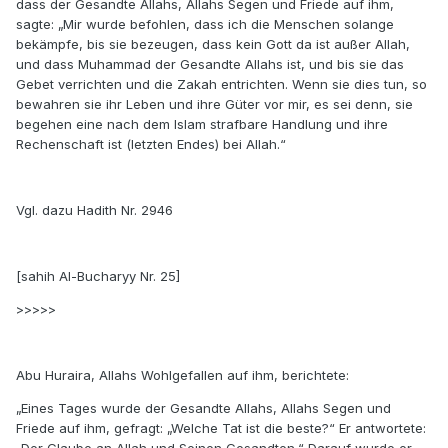
dass der Gesandte Allahs, Allahs Segen und Friede auf ihm,
sagte: „Mir wurde befohlen, dass ich die Menschen solange
bekämpfe, bis sie bezeugen, dass kein Gott da ist außer Allah,
und dass Muhammad der Gesandte Allahs ist, und bis sie das
Gebet verrichten und die Zakah entrichten. Wenn sie dies tun, so
bewahren sie ihr Leben und ihre Güter vor mir, es sei denn, sie
begehen eine nach dem Islam strafbare Handlung und ihre
Rechenschaft ist (letzten Endes) bei Allah.“
Vgl. dazu Hadith Nr. 2946
[sahih Al-Bucharyy Nr. 25]
>>>>>
Abu Huraira, Allahs Wohlgefallen auf ihm, berichtete:
„Eines Tages wurde der Gesandte Allahs, Allahs Segen und
Friede auf ihm, gefragt: „Welche Tat ist die beste?“ Er antwortete: