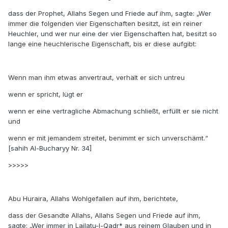
dass der Prophet, Allahs Segen und Friede auf ihm, sagte: „Wer
immer die folgenden vier Eigenschaften besitzt, ist ein reiner
Heuchler, und wer nur eine der vier Eigenschaften hat, besitzt so
lange eine heuchlerische Eigenschaft, bis er diese aufgibt:
Wenn man ihm etwas anvertraut, verhält er sich untreu
wenn er spricht, lügt er
wenn er eine vertragliche Abmachung schließt, erfüllt er sie nicht
und
wenn er mit jemandem streitet, benimmt er sich unverschämt.“
[sahih Al-Bucharyy Nr. 34]
>>>>>
Abu Huraira, Allahs Wohlgefallen auf ihm, berichtete,
dass der Gesandte Allahs, Allahs Segen und Friede auf ihm,
sagte: „Wer immer in Lailatu-l-Qadr* aus reinem Glauben und in