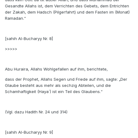
Gesandte Allahs ist, dem Verrichten des Gebets, dem Entrichten
der Zakah, dem Hadsch (Pilgerfahrt) und dem Fasten im (Monat)
Ramadan.“
[sahih Al-Bucharyy Nr. 8]
>>>>>
Abu Huraira, Allahs Wohlgefallen auf ihm, berichtete,
dass der Prophet, Allahs Segen und Friede auf ihm, sagte: „Der
Glaube besteht aus mehr als sechzig Abteilen, und die
Schamhaftigkeit (Haya´) ist ein Teil des Glaubens.“
(Vgl. dazu Hadith Nr. 24 und 314)
[sahih Al-Bucharyy Nr. 9]