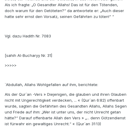
Als ich fragte: „O Gesandter Allahs! Das ist für den Tötenden,
doch warum für den Getöteten?“ da antwortete er: „Auch dieser
hatte sehr ernst den Vorsatz, seinen Gefährten zu töten!“ “
Vgl. dazu Hadith Nr. 7083
[sahih Al-Bucharyy Nr. 31]
>>>>>
`Abdullah, Allahs Wohlgefallen auf ihm, berichtete:
Als der Qur`an -Vers » Diejenigen, die glauben und ihren Glauben
nicht mit Ungerechtigkeit verdecken, ... « (Qur`an 6:82) offenbart
wurde, sagten die Gefährten des Gesandten Allahs, Allahs Segen
und Friede auf ihm: „Wer ist unter uns, der nicht Unrecht getan
hätte?“ Darauf offenbarte Allah den Vers » „... denn Götzendienst
ist fürwahr ein gewaltiges Unrecht.“ « (Qur`an 31:13)