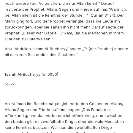
noch andere fünf Vorzeichen, die nur Allah kennt.“ Darauf
rezitierte der Prophet, Allahs Segen und Friede auf ihm:"Wahrlich,
bei Allah allein ist die Kenntnis der Stunde ..." (Qur`an 31:34). Der
Mann ging fort, und der Prophet verlangte, dass die Leute ihn
zurückbringen, aber sie sahen ihn nicht mehr. Darauf sagte der
Prophet: „Dieser war Gabriel! Er kam, um die Menschen in ihrem
Glauben zu unterweisen.“
Abu `Abdullah (Imam Al-Bucharyy) sagte: „Er (der Prophet) machte
all dies zum Bestandteil des Glaubens.“
[sahih Al-Bucharyy Nr. 0050]
>>>>>
An-Nu`man Ibn Baschir sagte: „Ich hörte den Gesandten Allahs,
Allahs Segen und Friede auf ihm, sagen: „Das Erlaubte ist
offenkundig, und das Verbotene ist offenkundig, und zwischen
den beiden gibt es zweifelhafte Dinge, über die viele Menschen
keine Kenntnis besitzen. Wer nun die zweifelhaften Dinge