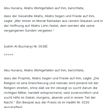
Abu Huraira, Allahs Wohlgefallen auf ihm, berichtete,
dass der Gesandte Allahs, Allahs Segen und Friede auf ihm,
sagte: „Wer immer im Monat Ramadan aus reinem Glauben und in
der Hoffnung auf Allahs Lohn fastet, dem werden alle seine
vergangenen Sünden vergeben.“
[sahih Al-Bucharyy Nr. 0038]
>>>>>
Abu Huraira, Allahs Wohlgefallen auf ihm, berichtete,
dass der Prophet, Allahs Segen und Friede auf ihm, sagte: „Die
Religion ist eine Erleichterung und niemals wird jemand mit der
Religion streiten, ohne daß sie ihn obsiegt so sucht darum die
richtigen Mittel, handelt entsprechend, seid zuversichtlich und
sucht Hilfe im Gebet, morgens, abends und in einem Teil der
Nacht.“ (Ein Beispiel aus der Praxis ist im Hadith Nr. 0220
anzutreffen)