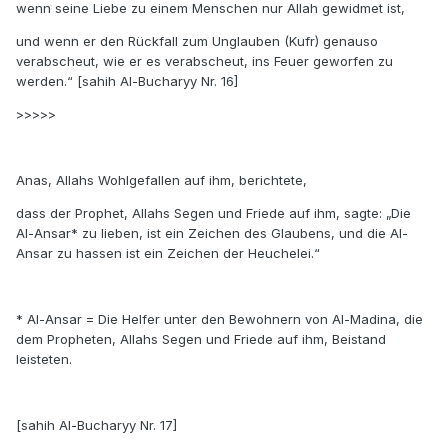
wenn seine Liebe zu einem Menschen nur Allah gewidmet ist,
und wenn er den Rückfall zum Unglauben (Kufr) genauso
verabscheut, wie er es verabscheut, ins Feuer geworfen zu
werden.“ [sahih Al-Bucharyy Nr. 16]
>>>>>
Anas, Allahs Wohlgefallen auf ihm, berichtete,
dass der Prophet, Allahs Segen und Friede auf ihm, sagte: „Die
Al-Ansar* zu lieben, ist ein Zeichen des Glaubens, und die Al-
Ansar zu hassen ist ein Zeichen der Heuchelei.“
* Al-Ansar = Die Helfer unter den Bewohnern von Al-Madina, die
dem Propheten, Allahs Segen und Friede auf ihm, Beistand
leisteten.
[sahih Al-Bucharyy Nr. 17]