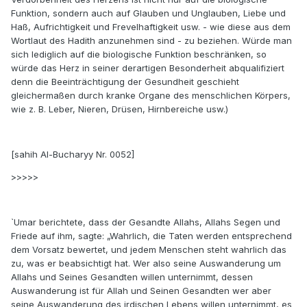
Funktion, sondern auch auf Glauben und Unglauben, Liebe und
Haß, Aufrichtigkeit und Frevelhaftigkeit usw. - wie diese aus dem
Wortlaut des Hadith anzunehmen sind - zu beziehen. Würde man
sich lediglich auf die biologische Funktion beschränken, so
würde das Herz in seiner derartigen Besonderheit abqualifiziert
denn die Beeinträchtigung der Gesundheit geschieht
gleichermaßen durch kranke Organe des menschlichen Körpers,
wie z. B. Leber, Nieren, Drüsen, Hirnbereiche usw.)
[sahih Al-Bucharyy Nr. 0052]
>>>>>
`Umar berichtete, dass der Gesandte Allahs, Allahs Segen und
Friede auf ihm, sagte: „Wahrlich, die Taten werden entsprechend
dem Vorsatz bewertet, und jedem Menschen steht wahrlich das
zu, was er beabsichtigt hat. Wer also seine Auswanderung um
Allahs und Seines Gesandten willen unternimmt, dessen
Auswanderung ist für Allah und Seinen Gesandten wer aber
seine Auswanderung des irdischen Lebens willen unternimmt, es