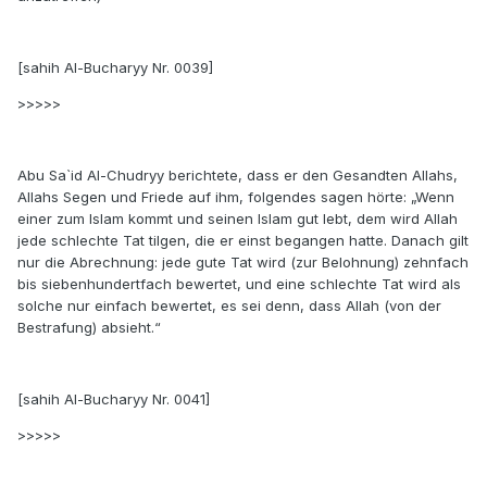
[sahih Al-Bucharyy Nr. 0039]
>>>>>
Abu Sa`id Al-Chudryy berichtete, dass er den Gesandten Allahs,
Allahs Segen und Friede auf ihm, folgendes sagen hörte: „Wenn
einer zum Islam kommt und seinen Islam gut lebt, dem wird Allah
jede schlechte Tat tilgen, die er einst begangen hatte. Danach gilt
nur die Abrechnung: jede gute Tat wird (zur Belohnung) zehnfach
bis siebenhundertfach bewertet, und eine schlechte Tat wird als
solche nur einfach bewertet, es sei denn, dass Allah (von der
Bestrafung) absieht.“
[sahih Al-Bucharyy Nr. 0041]
>>>>>