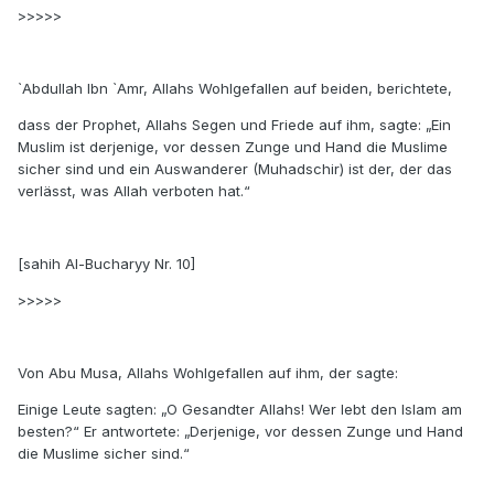
>>>>>
`Abdullah Ibn `Amr, Allahs Wohlgefallen auf beiden, berichtete,
dass der Prophet, Allahs Segen und Friede auf ihm, sagte: „Ein
Muslim ist derjenige, vor dessen Zunge und Hand die Muslime
sicher sind und ein Auswanderer (Muhadschir) ist der, der das
verlässt, was Allah verboten hat.“
[sahih Al-Bucharyy Nr. 10]
>>>>>
Von Abu Musa, Allahs Wohlgefallen auf ihm, der sagte:
Einige Leute sagten: „O Gesandter Allahs! Wer lebt den Islam am
besten?“ Er antwortete: „Derjenige, vor dessen Zunge und Hand
die Muslime sicher sind.“