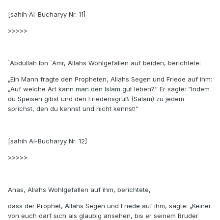
[sahih Al-Bucharyy Nr. 11]
>>>>>
`Abdullah Ibn `Amr, Allahs Wohlgefallen auf beiden, berichtete:
„Ein Mann fragte den Propheten, Allahs Segen und Friede auf ihm:
„Auf welche Art kann man den Islam gut leben?“ Er sagte: “Indem
du Speisen gibst und den Friedensgruß (Salam) zu jedem
sprichst, den du kennst und nicht kennst!“
[sahih Al-Bucharyy Nr. 12]
>>>>>
Anas, Allahs Wohlgefallen auf ihm, berichtete,
dass der Prophet, Allahs Segen und Friede auf ihm, sagte: „Keiner
von euch darf sich als gläubig ansehen, bis er seinem Bruder