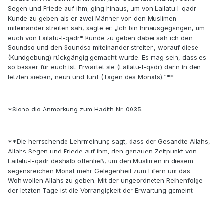
Segen und Friede auf ihm, ging hinaus, um von Lailatu-l-qadr
Kunde zu geben als er zwei Männer von den Muslimen
miteinander streiten sah, sagte er: „Ich bin hinausgegangen, um
euch von Lailatu-l-qadr* Kunde zu geben dabei sah ich den
Soundso und den Soundso miteinander streiten, worauf diese
(Kundgebung) rückgängig gemacht wurde. Es mag sein, dass es
so besser für euch ist. Erwartet sie (Lailatu-l-qadr) dann in den
letzten sieben, neun und fünf (Tagen des Monats).“**
*Siehe die Anmerkung zum Hadith Nr. 0035.
**Die herrschende Lehrmeinung sagt, dass der Gesandte Allahs,
Allahs Segen und Friede auf ihm, den genauen Zeitpunkt von
Lailatu-l-qadr deshalb offenließ, um den Muslimen in diesem
segensreichen Monat mehr Gelegenheit zum Eifern um das
Wohlwollen Allahs zu geben. Mit der ungeordneten Reihenfolge
der letzten Tage ist die Vorrangigkeit der Erwartung gemeint