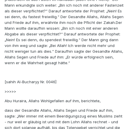
Mann erkundigte sich weiter: „Bin ich noch mit anderer Fastenzeit
als dieser verpflichtet?“ Darauf antwortete der Prophet: „Nein! Es
sei denn, du fastest freiwillig.“ Der Gesandte Allahs, Allahs Segen
und Friede auf ihm, erwähnte ihm noch die Pflicht der Zakah.Der
Mann wollte daraufhin wissen: „Bin ich noch mit einer anderen
Abgabe als dieser verpflichtet?“ Darauf antwortete der Prophet:
„Nein! Es sei denn, du spendest freiwillig.“ Der Mann ging dann
von ihm weg und sagte: „Bei Allah! Ich werde nicht mehr und
nicht weniger tun als dies.“ Daraufhin sagte der Gesandte Allahs,
Allahs Segen und Friede auf ihm: „Er würde erfolgreich sein,
wenn er die Wahrheit gesagt hätte.“
[sahih Al-Bucharyy Nr. 0046]
>>>>>
Abu Huraira, Allahs Wohlgefallen auf ihm, berichtete,
dass der Gesandte Allahs, Allahs Segen und Friede auf ihm,
sagte: „Wer immer mit einem Beerdigungszug eines Muslims zieht
- nur weil er gläubig ist und mit dem Lohn Allahs rechnet - und
sich dort solange aufhält, bis das Totengebet verrichtet und die