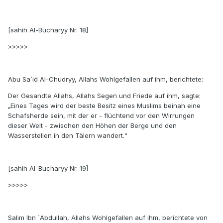
[sahih Al-Bucharyy Nr. 18]
>>>>>
Abu Sa`id Al-Chudryy, Allahs Wohlgefallen auf ihm, berichtete:
Der Gesandte Allahs, Allahs Segen und Friede auf ihm, sagte:
„Eines Tages wird der beste Besitz eines Muslims beinah eine
Schafsherde sein, mit der er - flüchtend vor den Wirrungen
dieser Welt - zwischen den Höhen der Berge und den
Wasserstellen in den Tälern wandert.“
[sahih Al-Bucharyy Nr. 19]
>>>>>
Salim Ibn `Abdullah, Allahs Wohlgefallen auf ihm, berichtete von