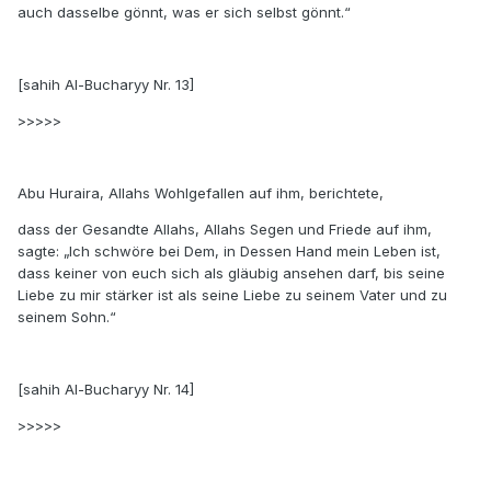
auch dasselbe gönnt, was er sich selbst gönnt.“
[sahih Al-Bucharyy Nr. 13]
>>>>>
Abu Huraira, Allahs Wohlgefallen auf ihm, berichtete,
dass der Gesandte Allahs, Allahs Segen und Friede auf ihm,
sagte: „Ich schwöre bei Dem, in Dessen Hand mein Leben ist,
dass keiner von euch sich als gläubig ansehen darf, bis seine
Liebe zu mir stärker ist als seine Liebe zu seinem Vater und zu
seinem Sohn.“
[sahih Al-Bucharyy Nr. 14]
>>>>>