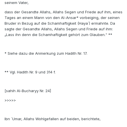
seinem Vater,
dass der Gesandte Allahs, Allahs Segen und Friede auf ihm, eines
Tages an einem Mann von den Al-Ansar* vorbeiging, der seinen
Bruder in Bezug auf die Schamhaftigkeit (Haya´) ermahnte. Da
sagte der Gesandte Allahs, Allahs Segen und Friede auf ihm:
„Lass ihn denn die Schamhaftigkeit gehört zum Glauben.“ **
* Siehe dazu die Anmerkung zum Hadith Nr. 17.
** Vgl. Hadith Nr. 9 und 314 f.
[sahih Al-Bucharyy Nr. 24]
>>>>>
Ibn `Umar, Allahs Wohlgefallen auf beiden, berichtete,