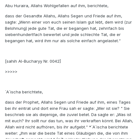
Abu Huraira, Allahs Wohlgefallen auf ihm, berichtete,
dass der Gesandte Allahs, Allahs Segen und Friede auf ihm,
sagte: „Wenn einer von euch seinen Islam gut lebt, dem wird (zur
Belohnung) jede gute Tat, die er begangen hat, zehnfach bis
siebenhundertfach bewertet und jede schlechte Tat, die er
begangen hat, wird ihm nur als solche einfach angelastet.“
[sahih Al-Bucharyy Nr. 0042]
>>>>>
`A´ischa berichtete,
dass der Prophet, Allahs Segen und Friede auf ihm, eines Tages
bei ihr eintrat und dort eine Frau sah er sagte: „Wer ist sie? " Sie
beschrieb sie als diejenige, die zuviel betet. Da sagte er: „Was ist
mit euch? Ihr sollt nur das tun, was ihr verkraften könnt. Bei Allah,
Allah wird nicht aufhören, bis ihr aufgebt.“ *`A´ischa berichtete
weiter: „Ihm war die beste Tat eines Gläubigen die, die von ihm