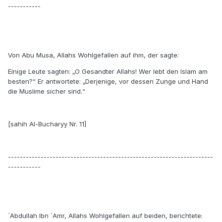
-----------
Von Abu Musa, Allahs Wohlgefallen auf ihm, der sagte:
Einige Leute sagten: „O Gesandter Allahs! Wer lebt den Islam am
besten?“ Er antwortete: „Derjenige, vor dessen Zunge und Hand
die Muslime sicher sind.“
[sahih Al-Bucharyy Nr. 11]
---------------------------------------------------------------------
-----------
`Abdullah Ibn `Amr, Allahs Wohlgefallen auf beiden, berichtete: