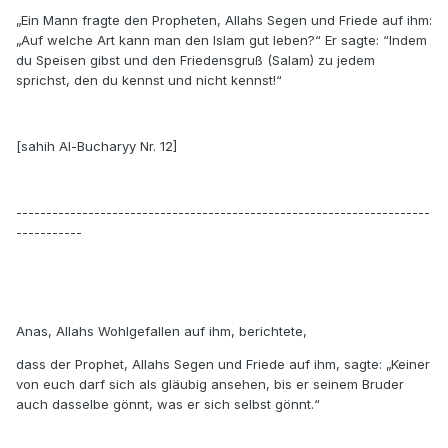
„Ein Mann fragte den Propheten, Allahs Segen und Friede auf ihm:
„Auf welche Art kann man den Islam gut leben?“ Er sagte: “Indem
du Speisen gibst und den Friedensgruß (Salam) zu jedem
sprichst, den du kennst und nicht kennst!“
[sahih Al-Bucharyy Nr. 12]
---------------------------------------------------------------------
-----------
Anas, Allahs Wohlgefallen auf ihm, berichtete,
dass der Prophet, Allahs Segen und Friede auf ihm, sagte: „Keiner
von euch darf sich als gläubig ansehen, bis er seinem Bruder
auch dasselbe gönnt, was er sich selbst gönnt.“