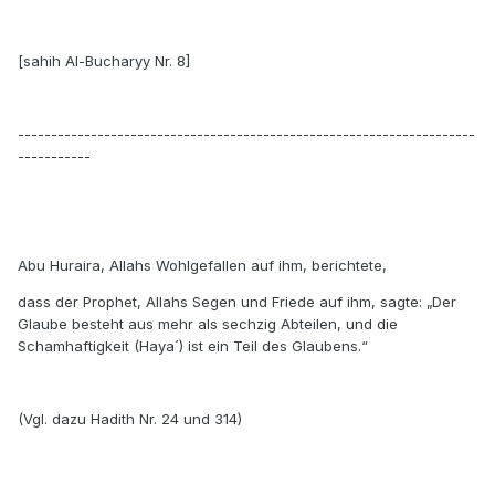
[sahih Al-Bucharyy Nr. 8]
---------------------------------------------------------------------
-----------
Abu Huraira, Allahs Wohlgefallen auf ihm, berichtete,
dass der Prophet, Allahs Segen und Friede auf ihm, sagte: „Der
Glaube besteht aus mehr als sechzig Abteilen, und die
Schamhaftigkeit (Haya´) ist ein Teil des Glaubens.“
(Vgl. dazu Hadith Nr. 24 und 314)