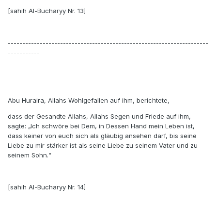
[sahih Al-Bucharyy Nr. 13]
---------------------------------------------------------------------
-----------
Abu Huraira, Allahs Wohlgefallen auf ihm, berichtete,
dass der Gesandte Allahs, Allahs Segen und Friede auf ihm,
sagte: „Ich schwöre bei Dem, in Dessen Hand mein Leben ist,
dass keiner von euch sich als gläubig ansehen darf, bis seine
Liebe zu mir stärker ist als seine Liebe zu seinem Vater und zu
seinem Sohn.“
[sahih Al-Bucharyy Nr. 14]