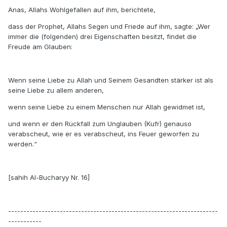
Anas, Allahs Wohlgefallen auf ihm, berichtete,
dass der Prophet, Allahs Segen und Friede auf ihm, sagte: „Wer
immer die (folgenden) drei Eigenschaften besitzt, findet die
Freude am Glauben:
Wenn seine Liebe zu Allah und Seinem Gesandten stärker ist als
seine Liebe zu allem anderen,
wenn seine Liebe zu einem Menschen nur Allah gewidmet ist,
und wenn er den Rückfall zum Unglauben (Kufr) genauso
verabscheut, wie er es verabscheut, ins Feuer geworfen zu
werden.“
[sahih Al-Bucharyy Nr. 16]
---------------------------------------------------------------------
-----------