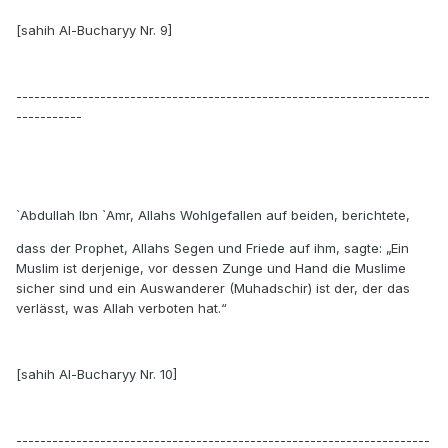
[sahih Al-Bucharyy Nr. 9]
---------------------------------------------------------------------
-----------
`Abdullah Ibn `Amr, Allahs Wohlgefallen auf beiden, berichtete,
dass der Prophet, Allahs Segen und Friede auf ihm, sagte: „Ein
Muslim ist derjenige, vor dessen Zunge und Hand die Muslime
sicher sind und ein Auswanderer (Muhadschir) ist der, der das
verlässt, was Allah verboten hat.“
[sahih Al-Bucharyy Nr. 10]
---------------------------------------------------------------------