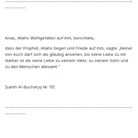
---------------------------------------------------------------------
-----------
Anas, Allahs Wohlgefallen auf ihm, berichtete,
dass der Prophet, Allahs Segen und Friede auf ihm, sagte: „Keiner
von euch darf sich als gläubig ansehen, bis seine Liebe zu mir
stärker ist als seine Liebe zu seinem Vater, zu seinem Sohn und
zu den Menschen allesamt.“
[sahih Al-Bucharyy Nr. 15]
---------------------------------------------------------------------
-----------