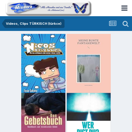
Videos, Clips TÜRKISCH (türkce)