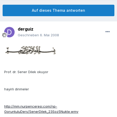
Auf dieses Thema antworten
derguiz
Geschrieben
6. Mai 2008
Prof. dr. Sener Dilek okuyor
hayirli dinmeler
http://mm.nurpenceresi.com/np-
GoruntuluDers/SenerDilek_23Soz5Nukte.wmv