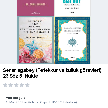
Sener agabey (Tefekkür ve kulluk görevleri)
23 Söz 5. Nükte
Von
derguiz
6. Mai 2008
in
Videos, Clips TÜRKISCH (türkce)