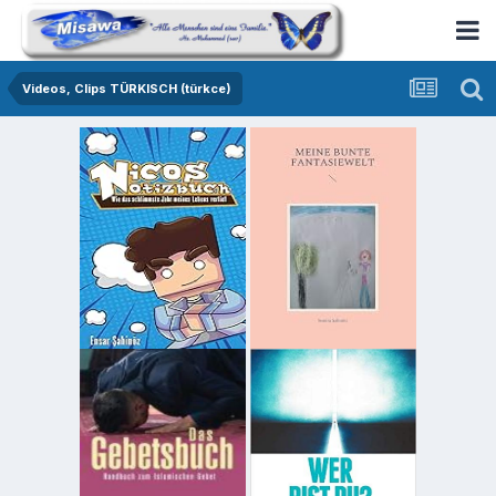
Videos, Clips TÜRKISCH (türkce)