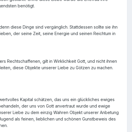
ngendsten benötigt.
denn diese Dinge sind vergänglich. Stattdessen sollte sie ihn
lieben, der seine Zeit, seine Energie und seinen Reichtum in
echtschaffenen, gilt in Wirklichkeit Gott, und nicht ihnen
erleiten, diese Objekte unserer Liebe zu Götzen zu machen.
ertvolles Kapital schätzen, das uns ein glückliches ewiges
behandeln, der uns von Gott anvertraut wurde und ewige
t unserer Liebe zu dem einzig Wahren Objekt unserer Anbetung
Jugend als feinen, lieblichen und schönen Gunstbeweis des
hen.