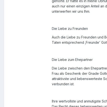
gehörte. Er hatte es in meine Obhu
auch nur einen einzigen Anteil an 
unterwerfen wir uns Ihm.
Die Liebe zu Freunden
Auch die Liebe zu Freunden und B
Taten entsprechend ‚Freunde' Gott
Die Liebe zum Ehepartner
Die Liebe zwischen den Ehepartnern
Frau als Geschenk der Gnade Gottes
attraktivste und liebenswerteste Sc
verbunden ist.
Ihre wertvollste und anmutigste Sc
Das Recht dieses liebenswerten un