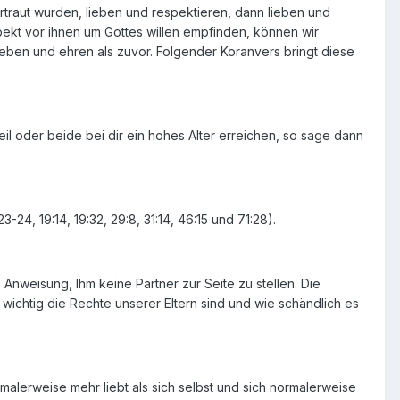
traut wurden, lieben und respektieren, dann lieben und
pekt vor ihnen um Gottes willen empfinden, können wir
lieben und ehren als zuvor. Folgender Koranvers bringt diese
eil oder beide bei dir ein hohes Alter erreichen, so sage dann
24, 19:14, 19:32, 29:8, 31:14, 46:15 und 71:28).
 Anweisung, Ihm keine Partner zur Seite zu stellen. Die
e wichtig die Rechte unserer Eltern sind und wie schändlich es
ormalerweise mehr liebt als sich selbst und sich normalerweise