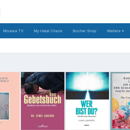
Misawa TV
My Halal Check
Bücher Shop
Weitere