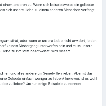
nd einem anderen zu. Wenn sich beispielsweise ein geliebter
in dem sich unsere Liebe zu einem anderen Menschen verfängt,
gsam stirbt, oder wenn er unsere Liebe nicht erwidert, leiden
 darf keinem Niedergang unterworfen sein und muss unsere
e Liebe zu Ihm stets beantwortet, wird diesem
dmen und alles andere um Seinetwillen lieben. Aber ist das
eine Geliebte einfach weniger zu lieben? Inwieweit ist es wohl
iebe zu lieben? Um nur einige Beispiele zu nennen: