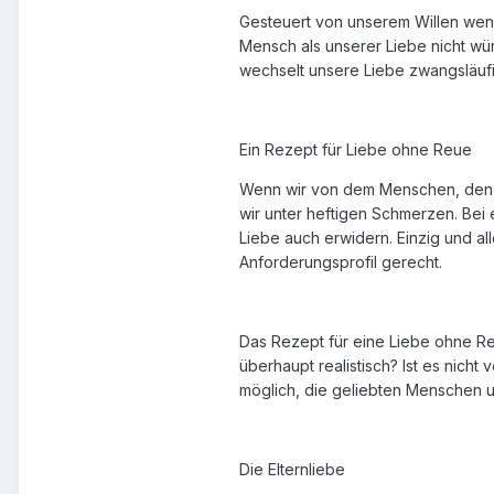
Gesteuert von unserem Willen wend
Mensch als unserer Liebe nicht wür
wechselt unsere Liebe zwangsläufi
Ein Rezept für Liebe ohne Reue
Wenn wir von dem Menschen, den wir
wir unter heftigen Schmerzen. Bei
Liebe auch erwidern. Einzig und al
Anforderungsprofil gerecht.
Das Rezept für eine Liebe ohne Re
überhaupt realistisch? Ist es nich
möglich, die geliebten Menschen u
Die Elternliebe