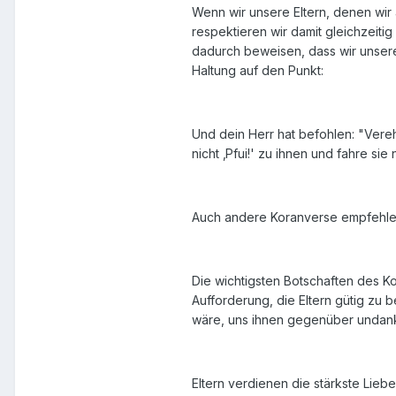
Wenn wir unsere Eltern, denen wir
respektieren wir damit gleichzeiti
dadurch beweisen, dass wir unsere 
Haltung auf den Punkt:
Und dein Herr hat befohlen: "Vereh
nicht ‚Pfui!' zu ihnen und fahre sie
Auch andere Koranverse empfehlen un
Die wichtigsten Botschaften des Kor
Aufforderung, die Eltern gütig zu b
wäre, uns ihnen gegenüber undank
Eltern verdienen die stärkste Liebe