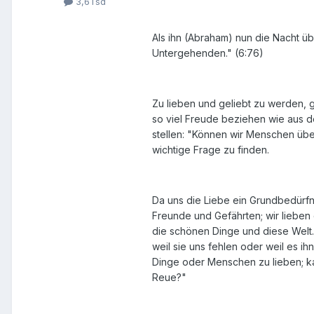
3,6Tsd
Als ihn (Abraham) nun die Nacht übe
Untergehenden." (6:76)
Zu lieben und geliebt zu werden, 
so viel Freude beziehen wie aus d
stellen: "Können wir Menschen über
wichtige Frage zu finden.
Da uns die Liebe ein Grundbedürfnis
Freunde und Gefährten; wir lieben 
die schönen Dinge und diese Welt.
weil sie uns fehlen oder weil es ih
Dinge oder Menschen zu lieben; kan
Reue?"