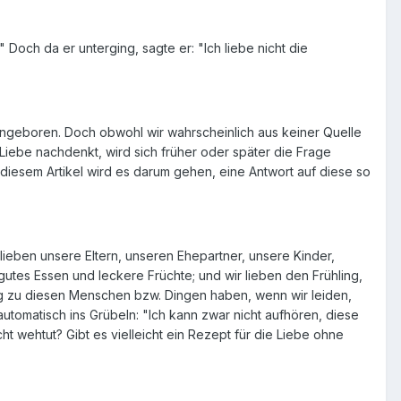
" Doch da er unterging, sagte er: "Ich liebe nicht die
angeboren. Doch obwohl wir wahrscheinlich aus keiner Quelle
Liebe nachdenkt, wird sich früher oder später die Frage
diesem Artikel wird es darum gehen, eine Antwort auf diese so
r lieben unsere Eltern, unseren Ehepartner, unsere Kinder,
utes Essen und leckere Früchte; und wir lieben den Frühling,
ng zu diesen Menschen bzw. Dingen haben, wenn wir leiden,
r automatisch ins Grübeln: "Ich kann zwar nicht aufhören, diese
t wehtut? Gibt es vielleicht ein Rezept für die Liebe ohne