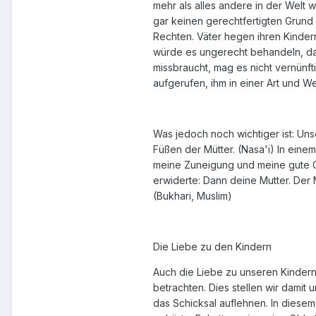
mehr als alles andere in der Welt 
gar keinen gerechtfertigten Grund 
Rechten. Väter hegen ihren Kinder
würde es ungerecht behandeln, dar
missbraucht, mag es nicht vernünf
aufgerufen, ihm in einer Art und We
Was jedoch noch wichtiger ist: Uns
Füßen der Mütter. (Nasa'i) In ein
meine Zuneigung und meine gute Ge
erwiderte: Dann deine Mutter. Der 
(Bukhari, Muslim)
Die Liebe zu den Kindern
Auch die Liebe zu unseren Kindern
betrachten. Dies stellen wir damit
das Schicksal auflehnen. In diesem