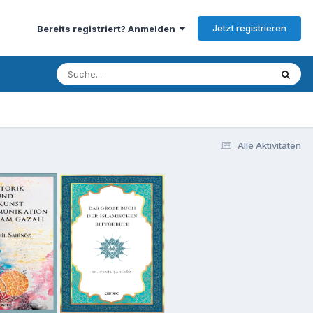
Jetzt registrieren
Bereits registriert? Anmelden
Alle Aktivitäten