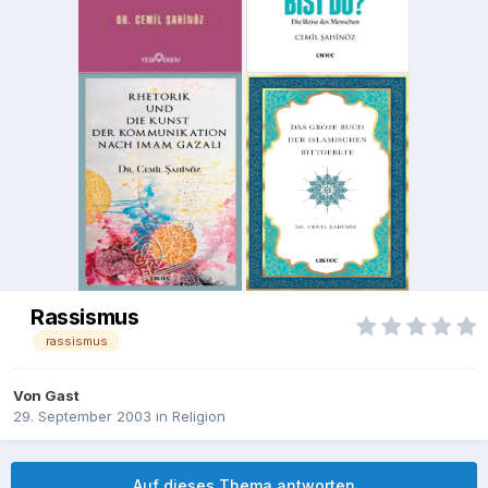
Rassismus
rassismus
Von Gast
29. September 2003
in
Religion
Auf dieses Thema antworten