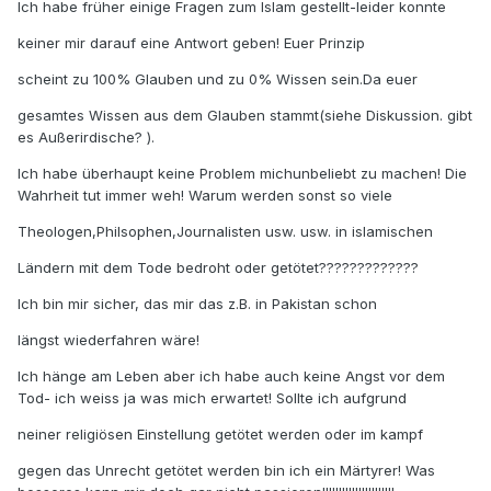
Ich habe früher einige Fragen zum Islam gestellt-leider konnte
keiner mir darauf eine Antwort geben! Euer Prinzip
scheint zu 100% Glauben und zu 0% Wissen sein.Da euer
gesamtes Wissen aus dem Glauben stammt(siehe Diskussion. gibt
es Außerirdische? ).
Ich habe überhaupt keine Problem michunbeliebt zu machen! Die
Wahrheit tut immer weh! Warum werden sonst so viele
Theologen,Philsophen,Journalisten usw. usw. in islamischen
Ländern mit dem Tode bedroht oder getötet?????????????
Ich bin mir sicher, das mir das z.B. in Pakistan schon
längst wiederfahren wäre!
Ich hänge am Leben aber ich habe auch keine Angst vor dem
Tod- ich weiss ja was mich erwartet! Sollte ich aufgrund
neiner religiösen Einstellung getötet werden oder im kampf
gegen das Unrecht getötet werden bin ich ein Märtyrer! Was