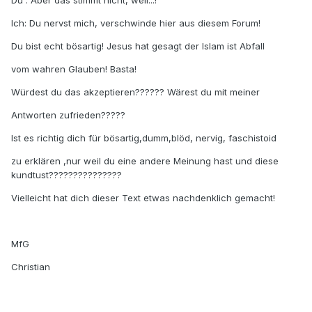
Du : Aber das stimmt nicht, weil...!
Ich: Du nervst mich, verschwinde hier aus diesem Forum!
Du bist echt bösartig! Jesus hat gesagt der Islam ist Abfall
vom wahren Glauben! Basta!
Würdest du das akzeptieren?????? Wärest du mit meiner
Antworten zufrieden?????
Ist es richtig dich für bösartig,dumm,blöd, nervig, faschistoid
zu erklären ,nur weil du eine andere Meinung hast und diese
kundtust???????????????
Vielleicht hat dich dieser Text etwas nachdenklich gemacht!
MfG
Christian