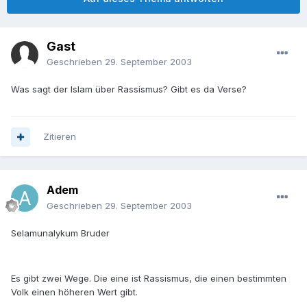
Gast
Geschrieben
29. September 2003
Was sagt der Islam über Rassismus? Gibt es da Verse?
Zitieren
Adem
Geschrieben
29. September 2003
Selamunalykum Bruder
Es gibt zwei Wege. Die eine ist Rassismus, die einen bestimmten
Volk einen höheren Wert gibt.