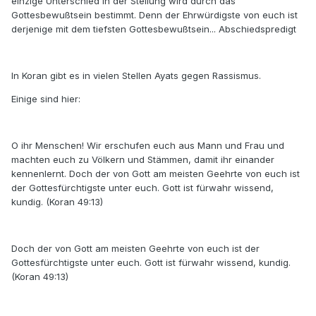
einzige Unterschied in der Stellung wird durch das
Gottesbewußtsein bestimmt. Denn der Ehrwürdigste von euch ist
derjenige mit dem tiefsten Gottesbewußtsein... Abschiedspredigt
In Koran gibt es in vielen Stellen Ayats gegen Rassismus.
Einige sind hier:
O ihr Menschen! Wir erschufen euch aus Mann und Frau und
machten euch zu Völkern und Stämmen, damit ihr einander
kennenlernt. Doch der von Gott am meisten Geehrte von euch ist
der Gottesfürchtigste unter euch. Gott ist fürwahr wissend,
kundig. (Koran 49:13)
Doch der von Gott am meisten Geehrte von euch ist der
Gottesfürchtigste unter euch. Gott ist fürwahr wissend, kundig.
(Koran 49:13)