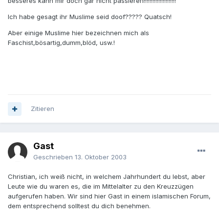
besseres kann mir doch gar nicht passieren!!!!!!!!!!!!!!!!!!!!!!
Ich habe gesagt ihr Muslime seid doof????? Quatsch!
Aber einige Muslime hier bezeichnen mich als
Faschist,bösartig,dumm,blöd, usw.!
Zitieren
Gast
Geschrieben
13. Oktober 2003
Christian, ich weiß nicht, in welchem Jahrhundert du lebst, aber
Leute wie du waren es, die im Mittelalter zu den Kreuzzügen
aufgerufen haben. Wir sind hier Gast in einem islamischen Forum,
dem entsprechend solltest du dich benehmen.