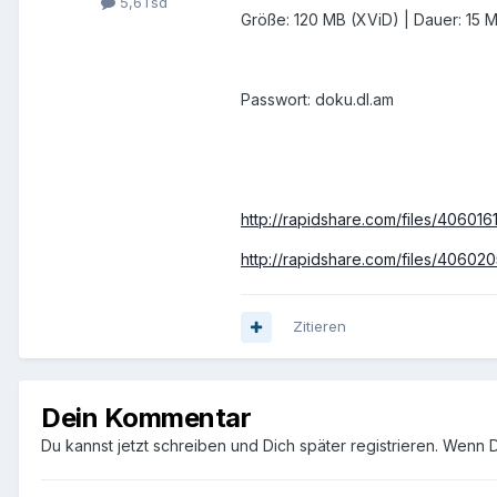
5,6Tsd
Größe: 120 MB (XViD) | Dauer: 15 Mi
Passwort: doku.dl.am
http://rapidshare.com/files/4060161
http://rapidshare.com/files/406020
Zitieren
Dein Kommentar
Du kannst jetzt schreiben und Dich später registrieren. Wenn 