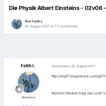
Die Physik Albert Einsteins - 02v08 
Von
Fatih.I.
26. August 2007
in
TV Downloads
Fatih.I.
Geschrieben
26. August 2007
http://img67.imageshack.us/img67/
Welches Medium trägt das Licht? U
Members