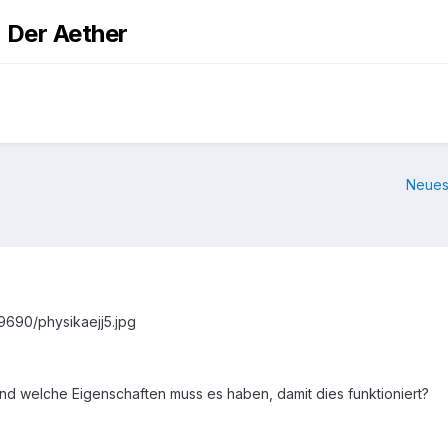
- Der Aether
Neues
9690/physikaejj5.jpg
nd welche Eigenschaften muss es haben, damit dies funktioniert?