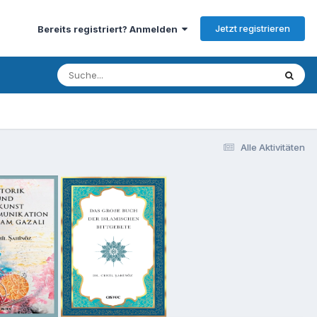
Jetzt registrieren
Bereits registriert? Anmelden
Alle Aktivitäten