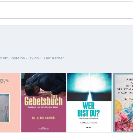
lbert Einsteins - 02v08 - Der Aether