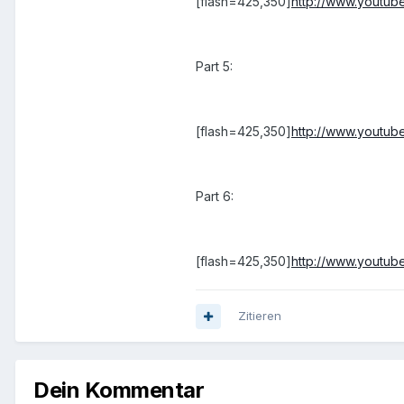
[flash=425,350]
http://www.youtu
Part 5:
[flash=425,350]
http://www.yout
Part 6:
[flash=425,350]
http://www.youtub
Zitieren
Dein Kommentar