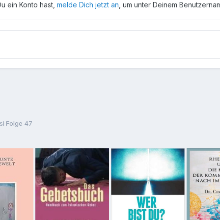
Du ein Konto hast,
melde Dich jetzt an
, um unter Deinem Benutzerna
si Folge 47