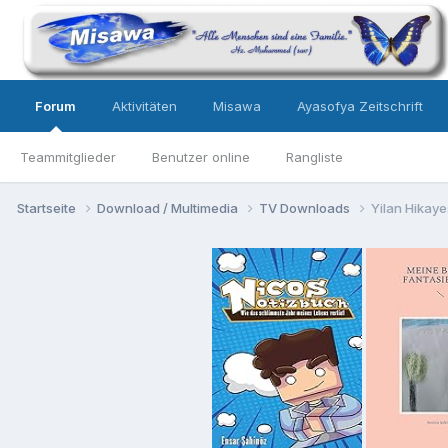
Forum
Aktivitäten
Misawa
Ayasofya Zeitschrift
Teammitglieder
Benutzer online
Rangliste
Startseite
Download / Multimedia
TV Downloads
Yilan Hikaye