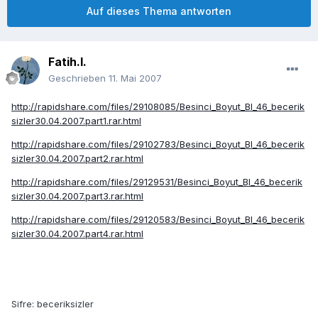
Auf dieses Thema antworten
Fatih.I.
Geschrieben
11. Mai 2007
http://rapidshare.com/files/29108085/Besinci_Boyut_Bl_46_becerik
sizler30.04.2007.part1.rar.html
http://rapidshare.com/files/29102783/Besinci_Boyut_Bl_46_becerik
sizler30.04.2007.part2.rar.html
http://rapidshare.com/files/29129531/Besinci_Boyut_Bl_46_becerik
sizler30.04.2007.part3.rar.html
http://rapidshare.com/files/29120583/Besinci_Boyut_Bl_46_becerik
sizler30.04.2007.part4.rar.html
Sifre: beceriksizler