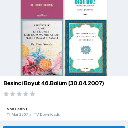
Besinci Boyut 46.Bölüm (30.04.2007)
Von
Fatih.I.
11. Mai 2007
in
TV Downloads