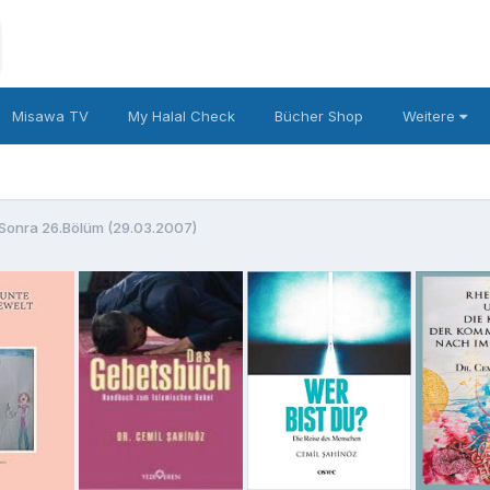
Misawa TV
My Halal Check
Bücher Shop
Weitere
onra 26.Bölüm (29.03.2007)