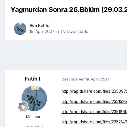
Yagmurdan Sonra 26.Bölüm (29.03.
Von
Fatih.I.
19. April 2007
in
TV Downloads
Fatih.I.
Geschrieben
19. April 2007
http://rapidshare.com/files/23509
http://rapidshare.com/files/23515
http://rapidshare.com/files/23518
Members
http://rapidshare.com/files/23521