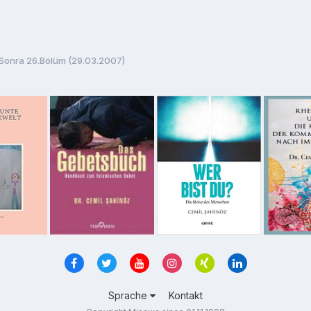
onra 26.Bölüm (29.03.2007)
Sprache
Kontakt