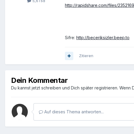
5,6Tsd
http://rapidshare.com/files/23521
Sifre:
http://beceriksizler.beep.to
Zitieren
Dein Kommentar
Du kannst jetzt schreiben und Dich später registrieren. Wenn 
Auf dieses Thema antworten...