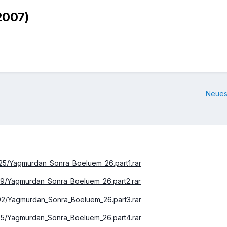
2007)
Neues
725/Yagmurdan_Sonra_Boeluem_26.part1.rar
959/Yagmurdan_Sonra_Boeluem_26.part2.rar
692/Yagmurdan_Sonra_Boeluem_26.part3.rar
465/Yagmurdan_Sonra_Boeluem_26.part4.rar