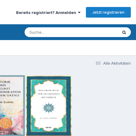
Jetzt registrieren
Bereits registriert? Anmelden
Alle Aktivitäten