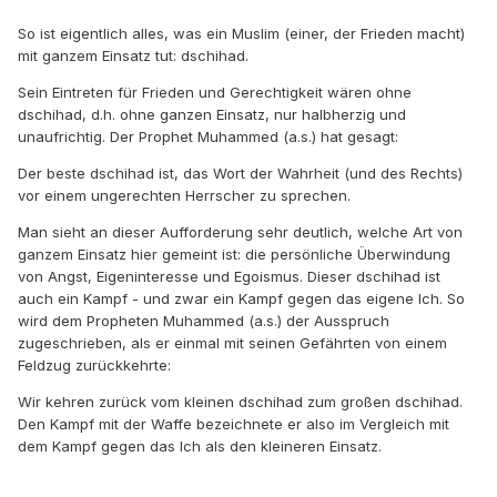
So ist eigentlich alles, was ein Muslim (einer, der Frieden macht)
mit ganzem Einsatz tut: dschihad.
Sein Eintreten für Frieden und Gerechtigkeit wären ohne
dschihad, d.h. ohne ganzen Einsatz, nur halbherzig und
unaufrichtig. Der Prophet Muhammed (a.s.) hat gesagt:
Der beste dschihad ist, das Wort der Wahrheit (und des Rechts)
vor einem ungerechten Herrscher zu sprechen.
Man sieht an dieser Aufforderung sehr deutlich, welche Art von
ganzem Einsatz hier gemeint ist: die persönliche Überwindung
von Angst, Eigeninteresse und Egoismus. Dieser dschihad ist
auch ein Kampf - und zwar ein Kampf gegen das eigene Ich. So
wird dem Propheten Muhammed (a.s.) der Ausspruch
zugeschrieben, als er einmal mit seinen Gefährten von einem
Feldzug zurückkehrte:
Wir kehren zurück vom kleinen dschihad zum großen dschihad.
Den Kampf mit der Waffe bezeichnete er also im Vergleich mit
dem Kampf gegen das Ich als den kleineren Einsatz.