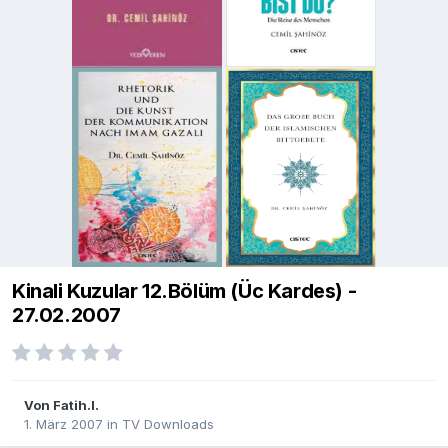
Kinali Kuzular 12.Bölüm (Üc Kardes) -
27.02.2007
Von
Fatih.I.
1. März 2007
in
TV Downloads