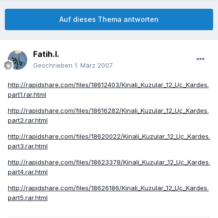
Auf dieses Thema antworten
Fatih.I.
Geschrieben
1. März 2007
http://rapidshare.com/files/18612403/Kinali_Kuzular_12_Uc_Kardes.
part1.rar.html
http://rapidshare.com/files/18616282/Kinali_Kuzular_12_Uc_Kardes.
part2.rar.html
http://rapidshare.com/files/18620022/Kinali_Kuzular_12_Uc_Kardes.
part3.rar.html
http://rapidshare.com/files/18623378/Kinali_Kuzular_12_Uc_Kardes.
part4.rar.html
http://rapidshare.com/files/18626186/Kinali_Kuzular_12_Uc_Kardes.
part5.rar.html