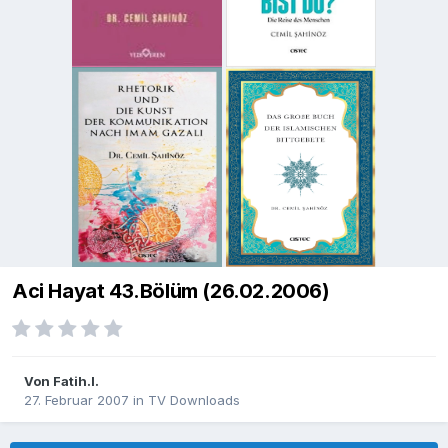
Aci Hayat 43.Bölüm (26.02.2006)
Von
Fatih.I.
27. Februar 2007
in
TV Downloads