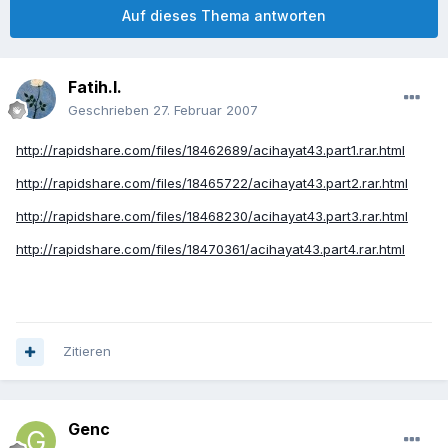
Auf dieses Thema antworten
Fatih.I.
Geschrieben
27. Februar 2007
http://rapidshare.com/files/18462689/acihayat43.part1.rar.html
http://rapidshare.com/files/18465722/acihayat43.part2.rar.html
http://rapidshare.com/files/18468230/acihayat43.part3.rar.html
http://rapidshare.com/files/18470361/acihayat43.part4.rar.html
Zitieren
Genc