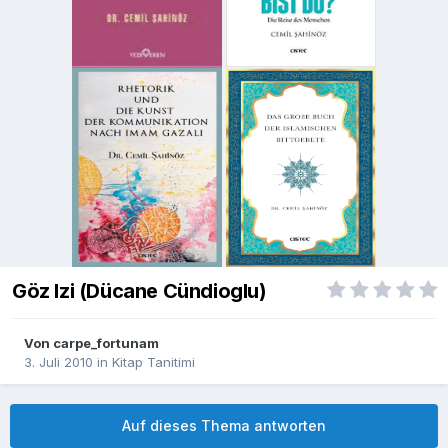
Göz Izi (Dücane Cündioglu)
Von
carpe_fortunam
3. Juli 2010
in
Kitap Tanitimi
Auf dieses Thema antworten