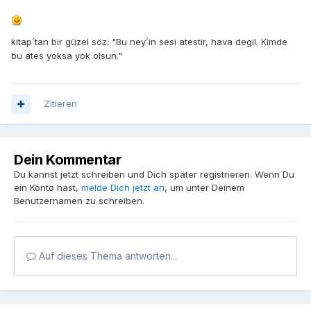
kitap´tan bir güzel söz: "Bu ney´in sesi atestir, hava degil. Kimde
bu ates yoksa yok olsun."
Zitieren
Dein Kommentar
Du kannst jetzt schreiben und Dich später registrieren. Wenn Du
ein Konto hast,
melde Dich jetzt an
, um unter Deinem
Benutzernamen zu schreiben.
Auf dieses Thema antworten...