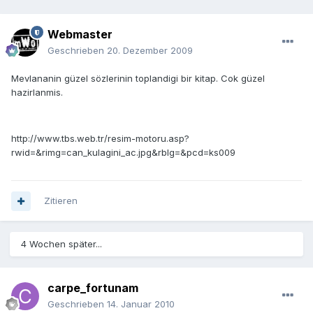
Webmaster
Geschrieben
20. Dezember 2009
Mevlananin güzel sözlerinin toplandigi bir kitap. Cok güzel
hazirlanmis.
http://www.tbs.web.tr/resim-motoru.asp?
rwid=&rimg=can_kulagini_ac.jpg&rblg=&pcd=ks009
Zitieren
4 Wochen später...
carpe_fortunam
Geschrieben
14. Januar 2010