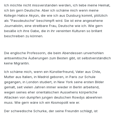
Ich möchte nicht missverstanden werden, ich liebe meine Heimat,
ich bin gern Deutsche. Aber ich schäme mich wenn meine
Kollegin Hatice Akyün, die wie ich aus Duisburg kommt, plötzlich
als "Passdeutsche“ beschimpft wird. Sie ist eine angesehene
Journalistin, eine streitbare Frau, Deutsche wie ich. Wie gern
besäße ich ihre Gabe, die in ihr vereinten Kulturen so brillant
beschreiben zu können.
Die englische Professorin, die beim Abendessen unverhohlen
antisemitische Äußerungen zum Besten gibt, ist selbstverständlich
keine Migrantin.
Ich schäme mich, wenn ein Künstlerfreund, Vater aus Chile,
Mutter aus Italien, in Madrid geboren, in Paris zur Schule
gegangen, in London studiert, in New York seine ersten Bilder
gemalt, seit vielen Jahren immer wieder in Berlin arbeitend,
wegen seines eher orientalischen Aussehens körperliche
Attacken von dumpfen jungen deutschen Rowdys abwehren
muss. Wie gern wäre ich ein Kosmopolit wie er.
Der schwedische Schurke, der seine Freundin schlägt, ist