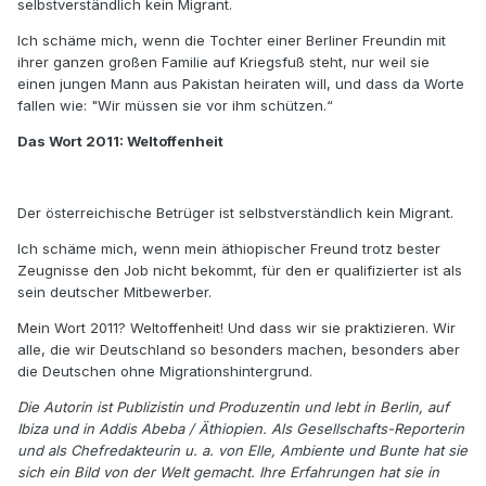
selbstverständlich kein Migrant.
Ich schäme mich, wenn die Tochter einer Berliner Freundin mit
ihrer ganzen großen Familie auf Kriegsfuß steht, nur weil sie
einen jungen Mann aus Pakistan heiraten will, und dass da Worte
fallen wie: "Wir müssen sie vor ihm schützen.“
Das Wort 2011: Weltoffenheit
Der österreichische Betrüger ist selbstverständlich kein Migrant.
Ich schäme mich, wenn mein äthiopischer Freund trotz bester
Zeugnisse den Job nicht bekommt, für den er qualifizierter ist als
sein deutscher Mitbewerber.
Mein Wort 2011? Weltoffenheit! Und dass wir sie praktizieren. Wir
alle, die wir Deutschland so besonders machen, besonders aber
die Deutschen ohne Migrationshintergrund.
Die Autorin ist Publizistin und Produzentin und lebt in Berlin, auf
Ibiza und in Addis Abeba / Äthiopien. Als Gesellschafts-Reporterin
und als Chefredakteurin u. a. von Elle, Ambiente und Bunte hat sie
sich ein Bild von der Welt gemacht. Ihre Erfahrungen hat sie in