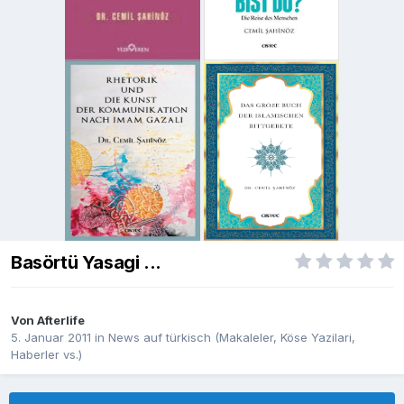
Basörtü Yasagi ...
Von
Afterlife
5. Januar 2011
in
News auf türkisch (Makaleler, Köse Yazilari,
Haberler vs.)