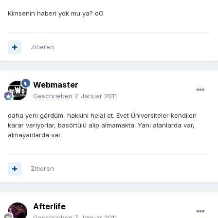
Kimsenin haberi yok mu ya? oO
Zitieren
Webmaster
Geschrieben
7. Januar 2011
daha yeni gördüm, hakkini helal et. Evet Üniversiteler kendileri
karar veriyorlar, basörtülü alip almamakta. Yani alanlarda var,
almayanlarda var.
Zitieren
Afterlife
Geschrieben
7. Januar 2011