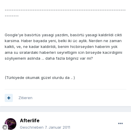
---------------------------------------------------------------------
--------
Google'ye basörtüs yasagi yazdim, basörtü yasagi kaldirildi cikti
karsima. Haber bayada yeni, belki iki üc aylik. Nerden ne zaman
kalkti, ve, ne kadar kaldirildi, benim hicbirseyden haberim yok
ama su siralardaki haberleri seyrettigim icin birseyde kacirdigimi
söyliyemem aslinda ... daha fazla bilginiz var mi?
(Türkiyede okumak güzel olurdu da .. )
Zitieren
Afterlife
Geschrieben
7. Januar 2011