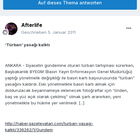
Auf dieses Thema antworten
Afterlife
Geschrieben
5. Januar 2011
‘Türban’ yasağı kalktı
ANKARA - Siyasetin gündemine oturan türban tartışması sürerken,
Başbakanlık BYEGM (Basın Yayın Enformasyon Genel Müdürlüğü)
yaptığı yönetmelik değişikliği ile basın kartı başvurusunda “türban”
yasağını kaldırdı. Eski yönetmelikte basın kartı almak için
doldurulacak beyannameye eklenecek fotoğraflar için “önden,
baş ve yüz açık olarak çekilmiş” olmak şartı aranırken, yeni
yönetmelikte bu hükme yer verilmedi. [...]
http://haber.gazetevatan.com/turban-yasagi-
kalkti/336262/1/Gundem