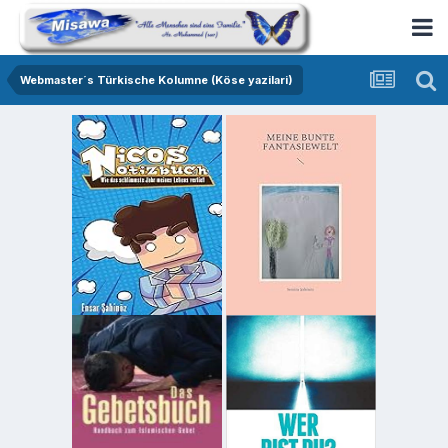
Webmaster´s Türkische Kolumne (Köse yazilari)