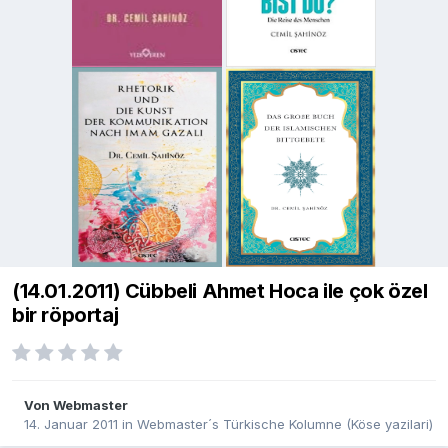
(14.01.2011) Cübbeli Ahmet Hoca ile çok özel
bir röportaj
Von
Webmaster
14. Januar 2011
in
Webmaster´s Türkische Kolumne (Köse yazilari)