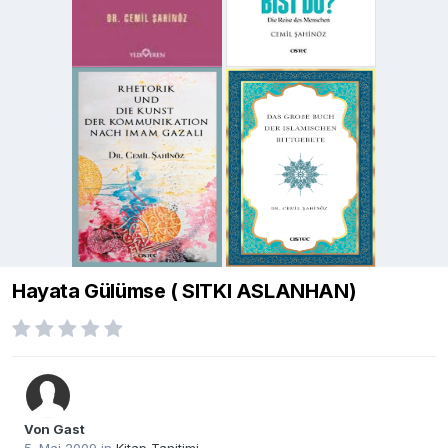
Hayata Gülümse ( SITKI ASLANHAN)
Von Gast