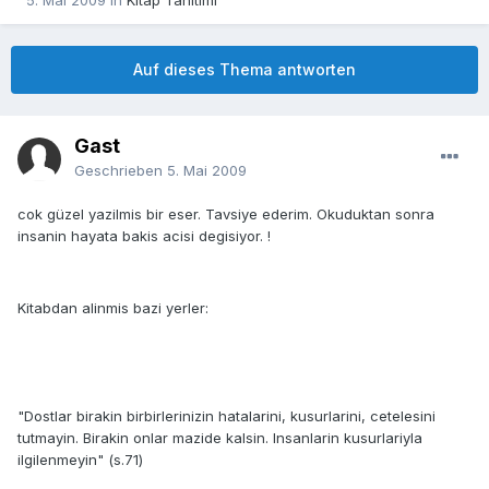
5. Mai 2009
in
Kitap Tanitimi
Auf dieses Thema antworten
Gast
Geschrieben
5. Mai 2009
cok güzel yazilmis bir eser. Tavsiye ederim. Okuduktan sonra
insanin hayata bakis acisi degisiyor. !
Kitabdan alinmis bazi yerler:
"Dostlar birakin birbirlerinizin hatalarini, kusurlarini, cetelesini
tutmayin. Birakin onlar mazide kalsin. Insanlarin kusurlariyla
ilgilenmeyin" (s.71)