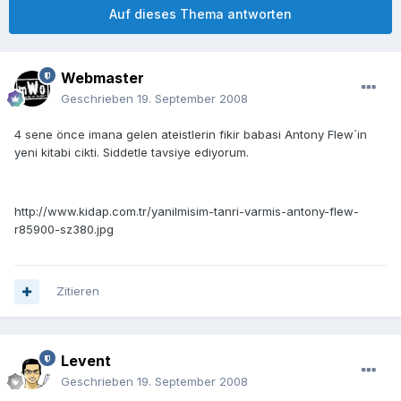
Auf dieses Thema antworten
Webmaster
Geschrieben
19. September 2008
4 sene önce imana gelen ateistlerin fikir babasi Antony Flew´in
yeni kitabi cikti. Siddetle tavsiye ediyorum.
http://www.kidap.com.tr/yanilmisim-tanri-varmis-antony-flew-
r85900-sz380.jpg
Zitieren
Levent
Geschrieben
19. September 2008