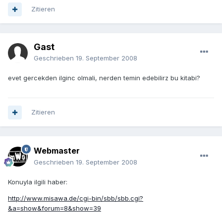
Zitieren
Gast
Geschrieben
19. September 2008
evet gercekden ilginc olmali, nerden temin edebilirz bu kitabi?
Zitieren
Webmaster
Geschrieben
19. September 2008
Konuyla ilgili haber:
http://www.misawa.de/cgi-bin/sbb/sbb.cgi?
&a=show&forum=8&show=39