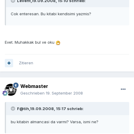
Levent,19.09.2008, 15:10 schrieb:
Cok enteresan. Bu kitabi kendisimi yazmis?
Evet. Muhakkak bul ve oku
Zitieren
Webmaster
Geschrieben
19. September 2008
F@tih,19.09.2008, 15:17 schrieb:
bu kitabin almancasi da varmi? Varsa, ismi ne?