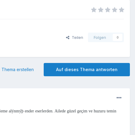
Teilen
Folgen
0
 Thema erstellen
Auf dieses Thema antworten
 kaleme alýnmýþ ender eserlerden. Ailede güzel geçim ve huzuru temin