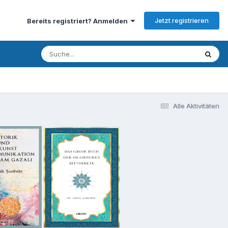
Jetzt registrieren
Bereits registriert? Anmelden
Alle Aktivitäten