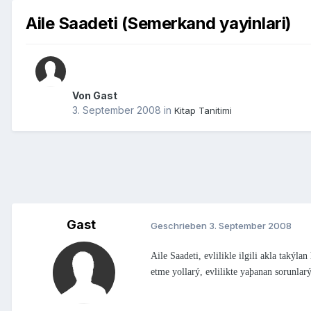
Aile Saadeti (Semerkand yayinlari)
Von Gast
3. September 2008
in
Kitap Tanitimi
Gast
Geschrieben
3. September 2008
Aile Saadeti, evlilikle ilgili akla taký
etme yollarý, evlilikte yaþanan sorunlar