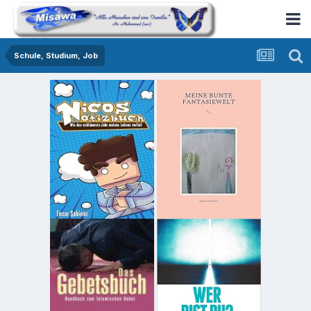
Schule, Studium, Job