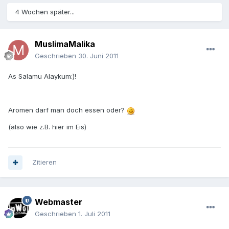
4 Wochen später...
MuslimaMalika
Geschrieben
30. Juni 2011
As Salamu Alaykum:)!
Aromen darf man doch essen oder?
(also wie z.B. hier im Eis)
Zitieren
Webmaster
Geschrieben
1. Juli 2011