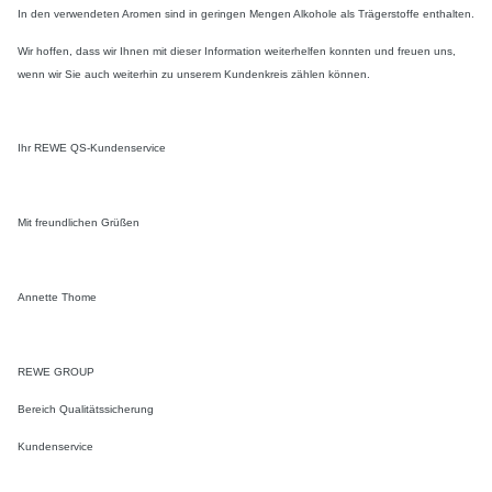
In den verwendeten Aromen sind in geringen Mengen Alkohole als Trägerstoffe enthalten.
Wir hoffen, dass wir Ihnen mit dieser Information weiterhelfen konnten und freuen uns,
wenn wir Sie auch weiterhin zu unserem Kundenkreis zählen können.
Ihr REWE QS-Kundenservice
Mit freundlichen Grüßen
Annette Thome
REWE GROUP
Bereich Qualitätssicherung
Kundenservice