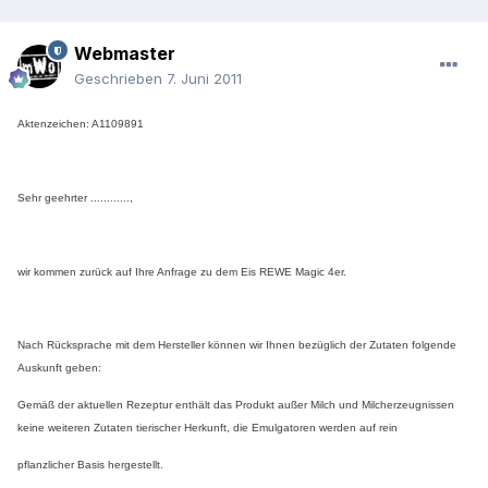
Webmaster
Geschrieben
7. Juni 2011
Aktenzeichen: A1109891
Sehr geehrter ............,
wir kommen zurück auf Ihre Anfrage zu dem Eis REWE Magic 4er.
Nach Rücksprache mit dem Hersteller können wir Ihnen bezüglich der Zutaten folgende
Auskunft geben:
Gemäß der aktuellen Rezeptur enthält das Produkt außer Milch und Milcherzeugnissen
keine weiteren Zutaten tierischer Herkunft, die Emulgatoren werden auf rein
pflanzlicher Basis hergestellt.