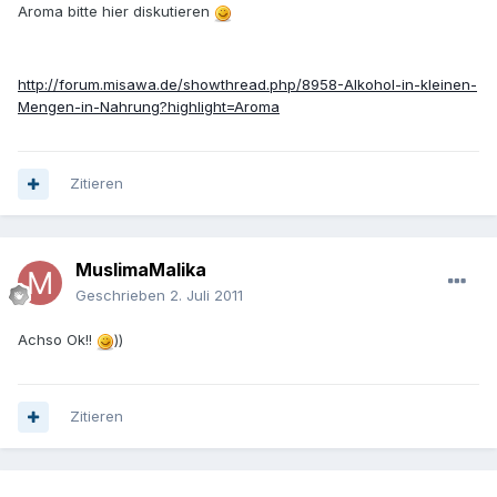
Aroma bitte hier diskutieren
http://forum.misawa.de/showthread.php/8958-Alkohol-in-kleinen-
Mengen-in-Nahrung?highlight=Aroma
Zitieren
MuslimaMalika
Geschrieben
2. Juli 2011
Achso Ok!!
))
Zitieren