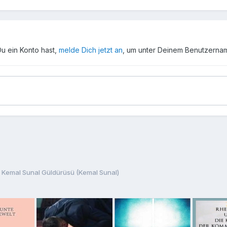
Du ein Konto hast,
melde Dich jetzt an
, um unter Deinem Benutzerna
 Kemal Sunal Güldürüsü (Kemal Sunal)