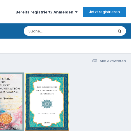
Jetzt registrieren
Bereits registriert? Anmelden
Alle Aktivitäten