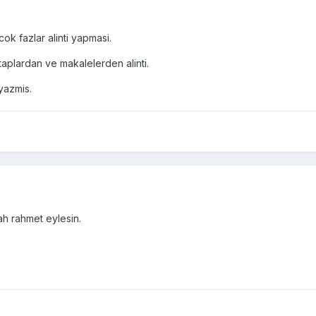
cok fazlar alinti yapmasi.
aplardan ve makalelerden alinti.
yazmis.
ah rahmet eylesin.