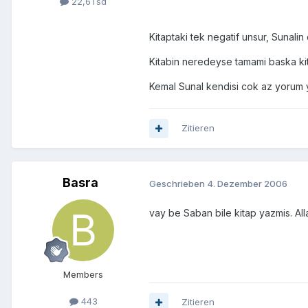
22,6Tsd
Kitaptaki tek negatif unsur, Sunalin 
Kitabin neredeyse tamami baska kit
Kemal Sunal kendisi cok az yorum 
Zitieren
Basra
Geschrieben
4. Dezember 2006
vay be Saban bile kitap yazmis. All
Members
443
Zitieren