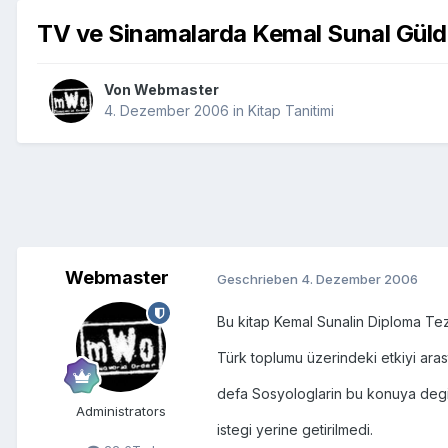
TV ve Sinamalarda Kemal Sunal Güld
Von
Webmaster
4. Dezember 2006
in
Kitap Tanitimi
Webmaster
Geschrieben
4. Dezember 2006
Bu kitap Kemal Sunalin Diploma Tezi
Türk toplumu üzerindeki etkiyi arast
defa Sosyologlarin bu konuya degin
Administrators
istegi yerine getirilmedi.