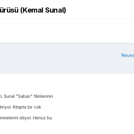
ürüsü (Kemal Sunal)
Neues
. Sunal "Saban" filimlerinin
iriyor. Kitapta bir cok
melerini istiyor. Henüz bu