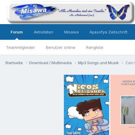
Forum
Aktivitäten
Misawa
Ayasofya Zeitschrift
Teammitglieder
Benutzer online
Rangliste
Startseite
Download / Multimedia
Mp3 Songs und Musik
Zain 