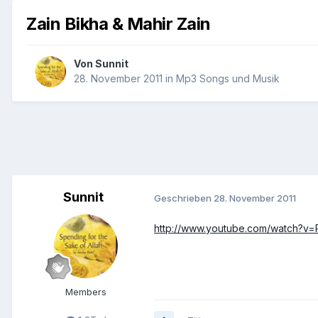
Zain Bikha & Mahir Zain
Von
Sunnit
28. November 2011
in
Mp3 Songs und Musik
Sunnit
Geschrieben
28. November 2011
http://www.youtube.com/watch?v
Members