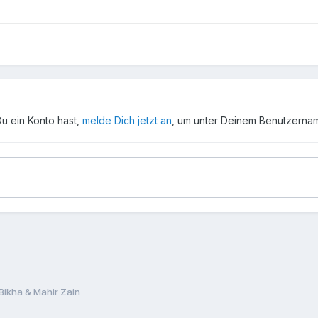
Du ein Konto hast,
melde Dich jetzt an
, um unter Deinem Benutzerna
Bikha & Mahir Zain