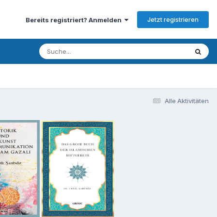
Jetzt registrieren
Bereits registriert? Anmelden
Alle Aktivitäten