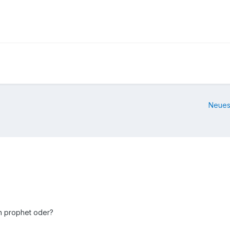
Neues
in prophet oder?