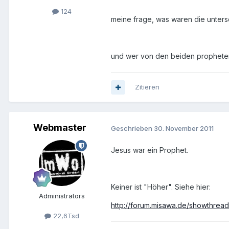
124
meine frage, was waren die unters
und wer von den beiden propheten
Zitieren
Webmaster
Geschrieben
30. November 2011
Jesus war ein Prophet.
Keiner ist "Höher". Siehe hier:
Administrators
http://forum.misawa.de/showth
22,6Tsd