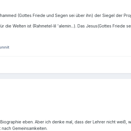
hammed (Gottes Friede und Segen sei über ihn) der Siegel der Prop
 die Welten ist (Rahmetel-lil 'alemin...). Das Jesus(Gottes Friede sei
unnit
Biographie eben. Aber ich denke mal, dass der Lehrer nicht weiß, 
tt nach Gemeinsamkeiten.