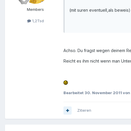
Members
(mit suren eventuell,als beweis)
1,2Tsd
Achso. Du fragst wegen deinem Reli
Reicht es ihm nicht wenn man Unte
Bearbeitet
30. November 2011
von 
Zitieren