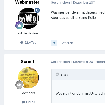
Webmaster
Geschrieben
1. Dezember 2011
Was meint er denn mit Unterschied
Aber das spielt ja keine Rolle.
Administrators
22,6Tsd
Zitieren
Sunnit
Geschrieben
1. Dezember 2011
(bearb
Zitat
Members
Was meint er denn mit Untersch
1,2Tsd