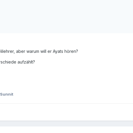
lehrer, aber warum will er Ayats hören?
rschiede aufzählt?
Sunnit