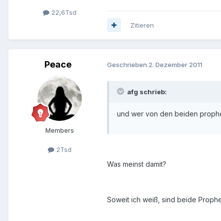
22,6Tsd
Zitieren
Peace
Geschrieben
2. Dezember 2011
afg schrieb:
und wer von den beiden prophe
Members
2Tsd
Was meinst damit?
Soweit ich weiß, sind beide Prophe