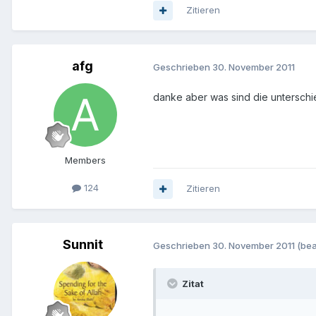
Zitieren
afg
Geschrieben
30. November 2011
danke aber was sind die unterschi
Members
124
Zitieren
Sunnit
Geschrieben
30. November 2011
(bea
Zitat