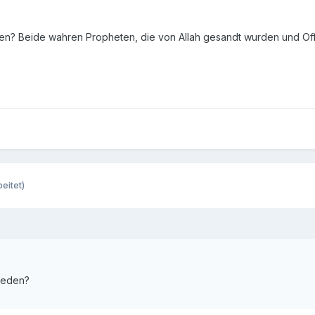
en? Beide wahren Propheten, die von Allah gesandt wurden und Offe
eitet)
ieden?