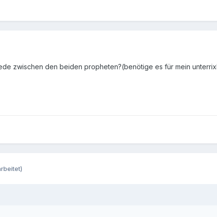
ede zwischen den beiden propheten?(benötige es für mein unterrix
rbeitet)