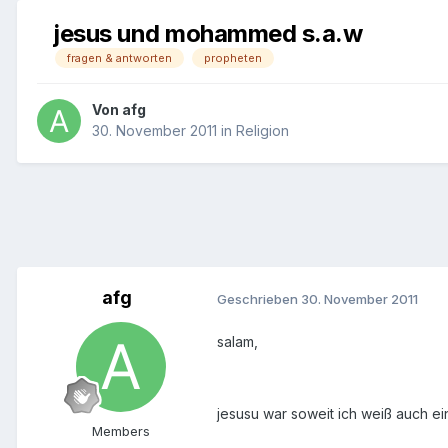
jesus und mohammed s.a.w
fragen & antworten
propheten
Von
afg
30. November 2011
in
Religion
afg
Geschrieben
30. November 2011
salam,
jesusu war soweit ich weiß auch e
Members