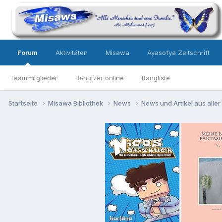
Forum
Aktivitäten
Misawa
Ayasofya Zeitschrift
Teammitglieder
Benutzer online
Rangliste
Startseite
Misawa Bibliothek
News
News und Artikel aus aller