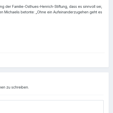
ng der Familie-Osthues-Henrich-Stiftung, dass es sinnvoll sei,
ürgen Michaelis betonte: „Ohne ein Aufeinanderzugehen geht es
men zu schreiben.