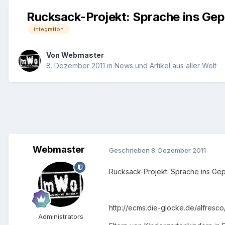
Rucksack-Projekt: Sprache ins Ge
integration
Von
Webmaster
8. Dezember 2011
in
News und Artikel aus aller Welt
Webmaster
Geschrieben
8. Dezember 2011
Rucksack-Projekt: Sprache ins Ge
http://ecms.die-glocke.de/alfr
Administrators