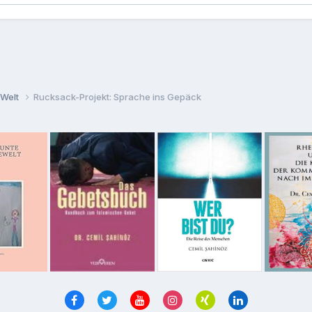
 Welt
Rucksack-Projekt: Sprache ins Gepäck