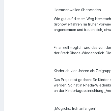
Hemmschwellen überwinden
Wie gut auf diesem Weg Hemmschwe
Gronow erfahren. Im früher vorwieg
angenommen und trauen sich, etwa
Finanziell möglich wird das von de
der Stadt Rheda-Wiedenbrück. Die 
Kinder ab vier Jahren als Zielgrup
Das Projekt ist gedacht für Kinder
werden. So hat in Rheda-Wiedenbrüc
an der Kindertageseinrichtung „Am 
„Möglichst früh anfangen“