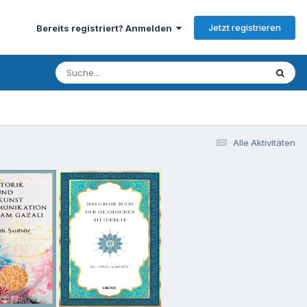
Jetzt registrieren
Bereits registriert? Anmelden
Alle Aktivitäten