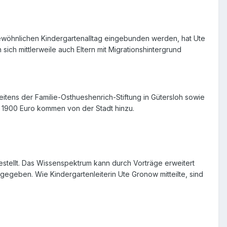
wöhnlichen Kindergartenalltag eingebunden werden, hat Ute
ich mittlerweile auch Eltern mit Migrationshintergrund
seitens der Familie-Osthueshenrich-Stiftung in Gütersloh sowie
d 1900 Euro kommen von der Stadt hinzu.
gestellt. Das Wissenspektrum kann durch Vorträge erweitert
gegeben. Wie Kindergartenleiterin Ute Gronow mitteilte, sind