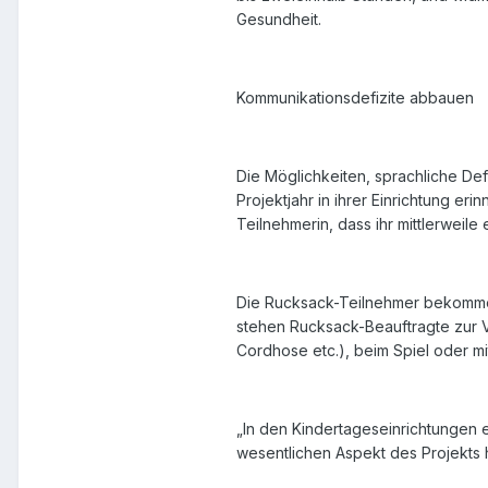
Gesundheit.
Kommunikationsdefizite abbauen
Die Möglichkeiten, sprachliche Def
Projektjahr in ihrer Einrichtung e
Teilnehmerin, dass ihr mittlerweile 
Die Rucksack-Teilnehmer bekomme
stehen Rucksack-Beauftragte zur Ve
Cordhose etc.), beim Spiel oder mi
„In den Kindertageseinrichtungen e
wesentlichen Aspekt des Projekts 