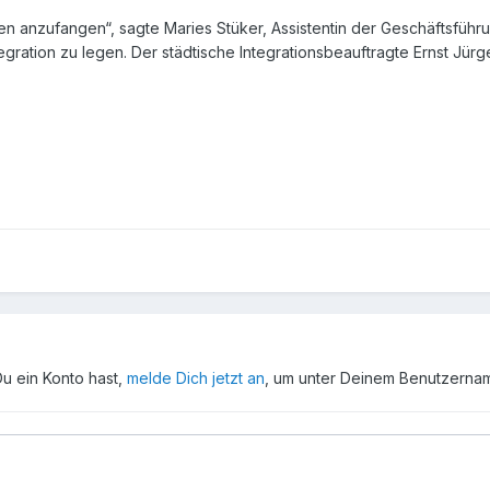
ten anzufangen“, sagte Maries Stüker, Assistentin der Geschäftsführu
tegration zu legen. Der städtische Integrationsbeauftragte Ernst J
Du ein Konto hast,
melde Dich jetzt an
, um unter Deinem Benutzerna