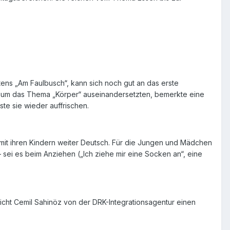
rtens „Am Faulbusch“, kann sich noch gut an das erste
 rund um das Thema „Körper“ auseinandersetzten, bemerkte eine
sste sie wieder auffrischen.
t ihren Kindern weiter Deutsch. Für die Jungen und Mädchen
 sei es beim Anziehen („Ich ziehe mir eine Socken an“, eine
reicht Cemil Sahinöz von der DRK-Integrationsagentur einen