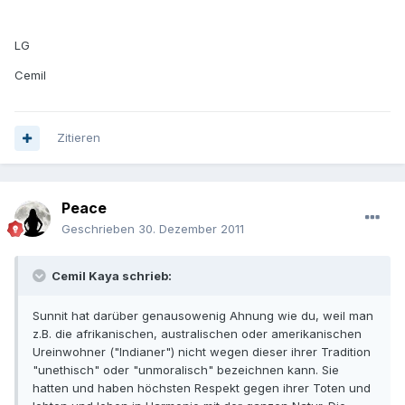
LG
Cemil
Zitieren
Peace
Geschrieben
30. Dezember 2011
Cemil Kaya schrieb:
Sunnit hat darüber genausowenig Ahnung wie du, weil man
z.B. die afrikanischen, australischen oder amerikanischen
Ureinwohner ("Indianer") nicht wegen dieser ihrer Tradition
"unethisch" oder "unmoralisch" bezeichnen kann. Sie
hatten und haben höchsten Respekt gegen ihrer Toten und