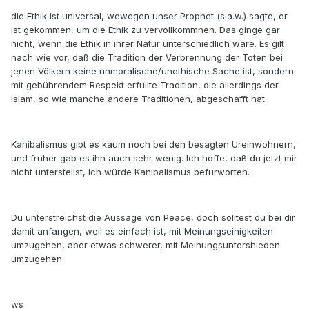
die Ethik ist universal, wewegen unser Prophet (s.a.w.) sagte, er
ist gekommen, um die Ethik zu vervollkommnen. Das ginge gar
nicht, wenn die Ethik in ihrer Natur unterschiedlich wäre. Es gilt
nach wie vor, daß die Tradition der Verbrennung der Toten bei
jenen Völkern keine unmoralische/unethische Sache ist, sondern
mit gebührendem Respekt erfüllte Tradition, die allerdings der
Islam, so wie manche andere Traditionen, abgeschafft hat.
Kanibalismus gibt es kaum noch bei den besagten Ureinwohnern,
und früher gab es ihn auch sehr wenig. Ich hoffe, daß du jetzt mir
nicht unterstellst, ich würde Kanibalismus befürworten.
Du unterstreichst die Aussage von Peace, doch solltest du bei dir
damit anfangen, weil es einfach ist, mit Meinungseinigkeiten
umzugehen, aber etwas schwerer, mit Meinungsuntershieden
umzugehen.
ws