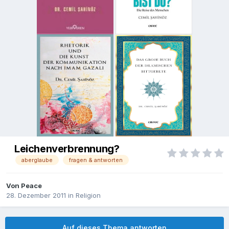
Leichenverbrennung?
aberglaube
fragen & antworten
Von
Peace
28. Dezember 2011
in
Religion
Auf dieses Thema antworten