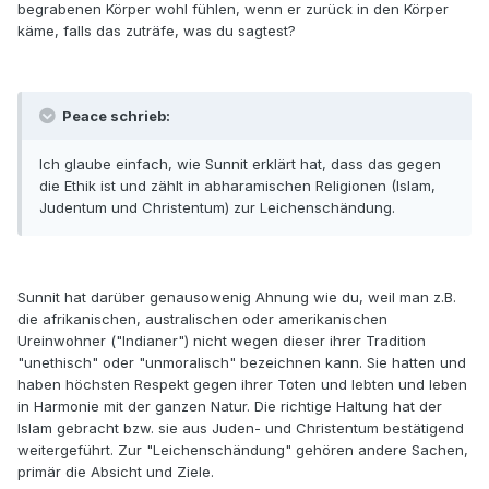
begrabenen Körper wohl fühlen, wenn er zurück in den Körper
käme, falls das zuträfe, was du sagtest?
Peace schrieb:
Ich glaube einfach, wie Sunnit erklärt hat, dass das gegen
die Ethik ist und zählt in abharamischen Religionen (Islam,
Judentum und Christentum) zur Leichenschändung.
Sunnit hat darüber genausowenig Ahnung wie du, weil man z.B.
die afrikanischen, australischen oder amerikanischen
Ureinwohner ("Indianer") nicht wegen dieser ihrer Tradition
"unethisch" oder "unmoralisch" bezeichnen kann. Sie hatten und
haben höchsten Respekt gegen ihrer Toten und lebten und leben
in Harmonie mit der ganzen Natur. Die richtige Haltung hat der
Islam gebracht bzw. sie aus Juden- und Christentum bestätigend
weitergeführt. Zur "Leichenschändung" gehören andere Sachen,
primär die Absicht und Ziele.