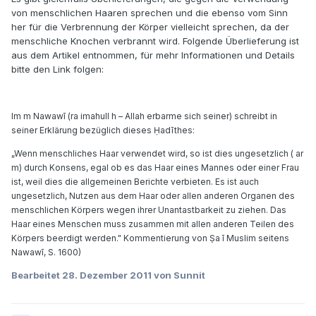
von menschlichen Haaren sprechen und die ebenso vom Sinn
her für die Verbrennung der Körper vielleicht sprechen, da der
menschliche Knochen verbrannt wird. Folgende Überlieferung ist
aus dem Artikel entnommen, für mehr Informationen und Details
bitte den Link folgen:
Im m Nawawī (ra imahull h – Allah erbarme sich seiner) schreibt in
seiner Erklärung bezüglich dieses Ḥadīthes:
„Wenn menschliches Haar verwendet wird, so ist dies ungesetzlich ( ar
m) durch Konsens, egal ob es das Haar eines Mannes oder einer Frau
ist, weil dies die allgemeinen Berichte verbieten. Es ist auch
ungesetzlich, Nutzen aus dem Haar oder allen anderen Organen des
menschlichen Körpers wegen ihrer Unantastbarkeit zu ziehen. Das
Haar eines Menschen muss zusammen mit allen anderen Teilen des
Körpers beerdigt werden." Kommentierung von Ṣa ī Muslim seitens
Nawawī, S. 1600)
Bearbeitet
28. Dezember 2011
von Sunnit