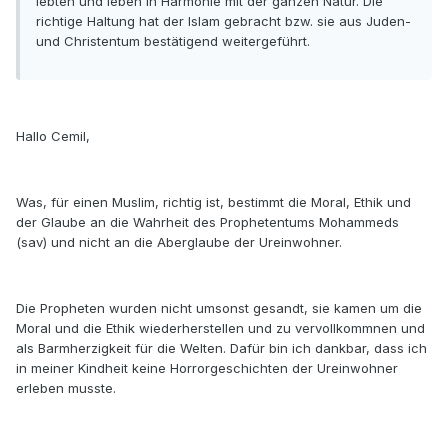
lebten und leben in Harmonie mit der ganzen Natur. Die
richtige Haltung hat der Islam gebracht bzw. sie aus Juden-
und Christentum bestätigend weitergeführt.
Hallo Cemil,
Was, für einen Muslim, richtig ist, bestimmt die Moral, Ethik und
der Glaube an die Wahrheit des Prophetentums Mohammeds
(sav) und nicht an die Aberglaube der Ureinwohner.
Die Propheten wurden nicht umsonst gesandt, sie kamen um die
Moral und die Ethik wiederherstellen und zu vervollkommnen und
als Barmherzigkeit für die Welten. Dafür bin ich dankbar, dass ich
in meiner Kindheit keine Horrorgeschichten der Ureinwohner
erleben musste.