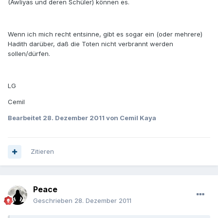
(Awliyas und deren Schüler) können es.
Wenn ich mich recht entsinne, gibt es sogar ein (oder mehrere)
Hadith darüber, daß die Toten nicht verbrannt werden
sollen/dürfen.
LG
Cemil
Bearbeitet
28. Dezember 2011
von Cemil Kaya
Zitieren
Peace
Geschrieben
28. Dezember 2011