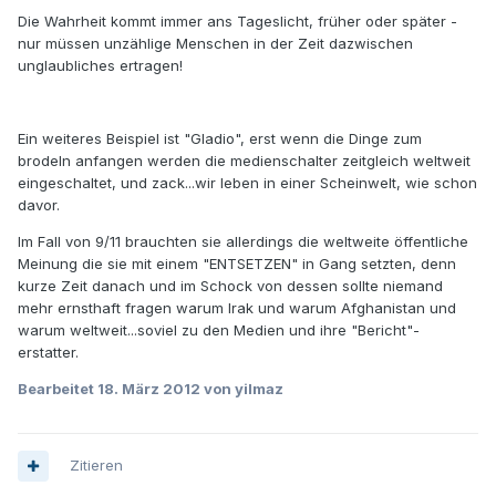
Die Wahrheit kommt immer ans Tageslicht, früher oder später -
nur müssen unzählige Menschen in der Zeit dazwischen
unglaubliches ertragen!
Ein weiteres Beispiel ist "Gladio", erst wenn die Dinge zum
brodeln anfangen werden die medienschalter zeitgleich weltweit
eingeschaltet, und zack...wir leben in einer Scheinwelt, wie schon
davor.
Im Fall von 9/11 brauchten sie allerdings die weltweite öffentliche
Meinung die sie mit einem "ENTSETZEN" in Gang setzten, denn
kurze Zeit danach und im Schock von dessen sollte niemand
mehr ernsthaft fragen warum Irak und warum Afghanistan und
warum weltweit...soviel zu den Medien und ihre "Bericht"-
erstatter.
Bearbeitet
18. März 2012
von yilmaz
Zitieren