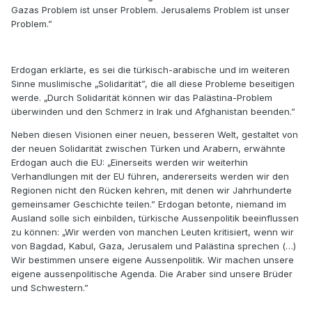
Gazas Problem ist unser Problem. Jerusalems Problem ist unser
Problem.”
Erdogan erklärte, es sei die türkisch-arabische und im weiteren
Sinne muslimische „Solidarität”, die all diese Probleme beseitigen
werde. „Durch Solidarität können wir das Palästina-Problem
überwinden und den Schmerz in Irak und Afghanistan beenden.”
Neben diesen Visionen einer neuen, besseren Welt, gestaltet von
der neuen Solidarität zwischen Türken und Arabern, erwähnte
Erdogan auch die EU: „Einerseits werden wir weiterhin
Verhandlungen mit der EU führen, andererseits werden wir den
Regionen nicht den Rücken kehren, mit denen wir Jahrhunderte
gemeinsamer Geschichte teilen.” Erdogan betonte, niemand im
Ausland solle sich einbilden, türkische Aussenpolitik beeinflussen
zu können: „Wir werden von manchen Leuten kritisiert, wenn wir
von Bagdad, Kabul, Gaza, Jerusalem und Palästina sprechen (…)
Wir bestimmen unsere eigene Aussenpolitik. Wir machen unsere
eigene aussenpolitische Agenda. Die Araber sind unsere Brüder
und Schwestern.”