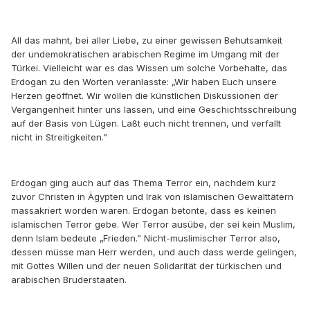
All das mahnt, bei aller Liebe, zu einer gewissen Behutsamkeit
der undemokratischen arabischen Regime im Umgang mit der
Türkei. Vielleicht war es das Wissen um solche Vorbehalte, das
Erdogan zu den Worten veranlasste: „Wir haben Euch unsere
Herzen geöffnet. Wir wollen die künstlichen Diskussionen der
Vergangenheit hinter uns lassen, und eine Geschichtsschreibung
auf der Basis von Lügen. Laßt euch nicht trennen, und verfallt
nicht in Streitigkeiten.”
Erdogan ging auch auf das Thema Terror ein, nachdem kurz
zuvor Christen in Ägypten und Irak von islamischen Gewalttätern
massakriert worden waren. Erdogan betonte, dass es keinen
islamischen Terror gebe. Wer Terror ausübe, der sei kein Muslim,
denn Islam bedeute „Frieden.” Nicht-muslimischer Terror also,
dessen müsse man Herr werden, und auch dass werde gelingen,
mit Gottes Willen und der neuen Solidarität der türkischen und
arabischen Bruderstaaten.