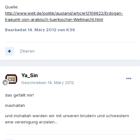
Quelle:
http://www.welt.de/politik/ausland/article12109622/Erdogan-
traeumt-von-arabisch-tuerkischer-Weltmacht.html
Bearbeitet
14. März 2012
von K36
Zitieren
Ya_Sin
Geschrieben
14. März 2012
das gefällt mir!
mashallah
und inshallah werden wir mit unseren brüdern und schwestern
eine vereinigung erzielen...