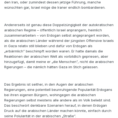
den Iran, oder zumindest dessen jetzige Führung, manche
wünschten gar, Israel möge die Iraner endlich bombardieren.
Andererseits ist genau diese Doppelzüngigkeit der autokratischen
arabischen Regime – öffentlich Israel anprangern, heimlich
zusammenarbeiten – von Erdogan selbst angeprangert worden,
als die arabischen Länder während der jüngsten Offensive Israels
in Gaza relativ still blieben und dafür von Erdogan als
„erbärmlich” beschimpft worden waren. Er hatte damals die
Reaktionen der arabischen Welt als vorbildlich gepriesen, aber
hinzugefügt, damit meine er „die Menschen”, nicht die arabischen
Rgierungen – die nämlich hätten Gaza im Stich gelassen.
Das Ergebnis ist seither, in den Augen der arabischen
Regierungen, eine potentiell beunruhigende Popularität Erdogans
bei ihren eigenen Bürgern, wohingegen die arabischen
Regierungen selbst meistens alle andere als im Volk beliebt sind.
Das beschwört denkbare Szenarien herauf, in denen Erdogan
Druck auf die arabischen Länder machen könnte, einfach durch
seine Polularität in der arabischen „Straße”.