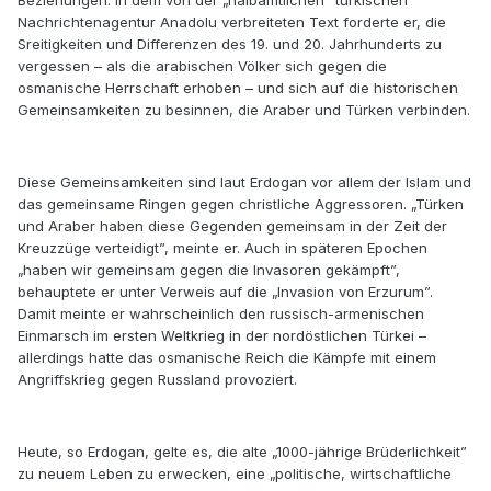
Nachrichtenagentur Anadolu verbreiteten Text forderte er, die
Sreitigkeiten und Differenzen des 19. und 20. Jahrhunderts zu
vergessen – als die arabischen Völker sich gegen die
osmanische Herrschaft erhoben – und sich auf die historischen
Gemeinsamkeiten zu besinnen, die Araber und Türken verbinden.
Diese Gemeinsamkeiten sind laut Erdogan vor allem der Islam und
das gemeinsame Ringen gegen christliche Aggressoren. „Türken
und Araber haben diese Gegenden gemeinsam in der Zeit der
Kreuzzüge verteidigt”, meinte er. Auch in späteren Epochen
„haben wir gemeinsam gegen die Invasoren gekämpft”,
behauptete er unter Verweis auf die „Invasion von Erzurum”.
Damit meinte er wahrscheinlich den russisch-armenischen
Einmarsch im ersten Weltkrieg in der nordöstlichen Türkei –
allerdings hatte das osmanische Reich die Kämpfe mit einem
Angriffskrieg gegen Russland provoziert.
Heute, so Erdogan, gelte es, die alte „1000-jährige Brüderlichkeit”
zu neuem Leben zu erwecken, eine „politische, wirtschaftliche