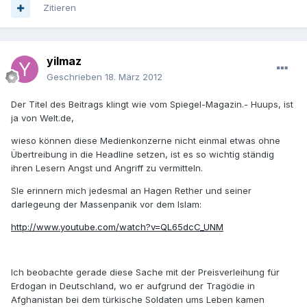
Zitieren
yilmaz
Geschrieben
18. März 2012
Der Titel des Beitrags klingt wie vom Spiegel-Magazin.- Huups, ist
ja von Welt.de,
wieso können diese Medienkonzerne nicht einmal etwas ohne
Übertreibung in die Headline setzen, ist es so wichtig ständig
ihren Lesern Angst und Angriff zu vermitteln.
SIe erinnern mich jedesmal an Hagen Rether und seiner
darlegeung der Massenpanik vor dem Islam:
http://www.youtube.com/watch?v=QL65dcC_UNM
Ich beobachte gerade diese Sache mit der Preisverleihung für
Erdogan in Deutschland, wo er aufgrund der Tragödie in
Afghanistan bei dem türkische Soldaten ums Leben kamen