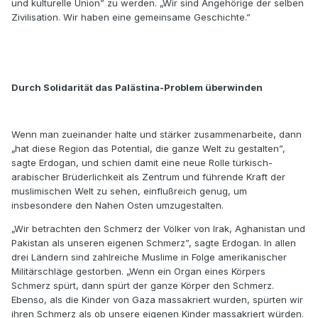
und kulturelle Union” zu werden. „Wir sind Angehörige der selben
Zivilisation. Wir haben eine gemeinsame Geschichte.”
Durch Solidarität das Palästina-Problem überwinden
Wenn man zueinander halte und stärker zusammenarbeite, dann
„hat diese Region das Potential, die ganze Welt zu gestalten”,
sagte Erdogan, und schien damit eine neue Rolle türkisch-
arabischer Brüderlichkeit als Zentrum und führende Kraft der
muslimischen Welt zu sehen, einflußreich genug, um
insbesondere den Nahen Osten umzugestalten.
„Wir betrachten den Schmerz der Völker von Irak, Aghanistan und
Pakistan als unseren eigenen Schmerz”, sagte Erdogan. In allen
drei Ländern sind zahlreiche Muslime in Folge amerikanischer
Militärschläge gestorben. „Wenn ein Organ eines Körpers
Schmerz spürt, dann spürt der ganze Körper den Schmerz.
Ebenso, als die Kinder von Gaza massakriert wurden, spürten wir
ihren Schmerz als ob unsere eigenen Kinder massakriert würden.