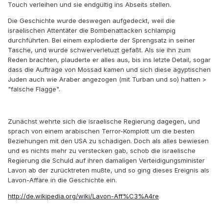
Touch verleihen und sie endgültig ins Abseits stellen.
Die Geschichte wurde deswegen aufgedeckt, weil die
israelischen Attentäter die Bombenattacken schlampig
durchführten. Bei einem explodierte der Sprengsatz in seiner
Tasche, und wurde schwerverletuzt gefaßt. Als sie ihn zum
Reden brachten, plauderte er alles aus, bis ins letzte Detail, sogar
dass die Aufträge von Mossad kamen und sich diese ägyptischen
Juden auch wie Araber angezogen (mit Turban und so) hatten >
"falsche Flagge".
Zunächst wehrte sich die israelische Regierung dagegen, und
sprach von einem arabischen Terror-Komplott um die besten
Beziehungen mit den USA zu schädigen. Doch als alles bewiesen
und es nichts mehr zu verstecken gab, schob die israelische
Regierung die Schuld auf ihren damaligen Verteidigungsminister
Lavon ab der zurücktreten mußte, und so ging dieses Ereignis als
Lavon-Affäre in die Geschichte ein.
http://de.wikipedia.org/wiki/Lavon-Aff%C3%A4re