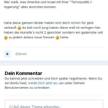
Wer weiß, was Amerika und Israel mit Ihrer “Terrorpolitik /-
regierung“ alles anrichten können.
haha diese ganzen länder haben sich doch schon für geld
verkauft
du bist noch jung hakan diese welt ist verlogen hier
haben die münafik´s nicht 2 gesichter sondern ein gaderiobe voll
zu jedem anlass neue fressen
hehe.
Zitieren
Dein Kommentar
Du kannst jetzt schreiben und Dich später registrieren. Wenn Du
ein Konto hast,
melde Dich jetzt an
, um unter Deinem
Benutzernamen zu schreiben.
Auf dieses Thema antworten...