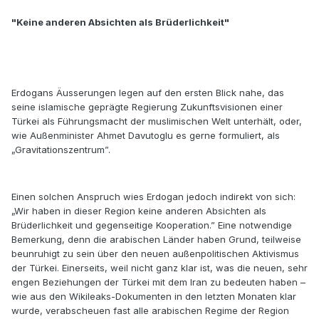
"Keine anderen Absichten als Brüderlichkeit"
Erdogans Äusserungen legen auf den ersten Blick nahe, das
seine islamische geprägte Regierung Zukunftsvisionen einer
Türkei als Führungsmacht der muslimischen Welt unterhält, oder,
wie Außenminister Ahmet Davutoglu es gerne formuliert, als
„Gravitationszentrum”.
Einen solchen Anspruch wies Erdogan jedoch indirekt von sich:
„Wir haben in dieser Region keine anderen Absichten als
Brüderlichkeit und gegenseitige Kooperation.” Eine notwendige
Bemerkung, denn die arabischen Länder haben Grund, teilweise
beunruhigt zu sein über den neuen außenpolitischen Aktivismus
der Türkei. Einerseits, weil nicht ganz klar ist, was die neuen, sehr
engen Beziehungen der Türkei mit dem Iran zu bedeuten haben –
wie aus den Wikileaks-Dokumenten in den letzten Monaten klar
wurde, verabscheuen fast alle arabischen Regime der Region