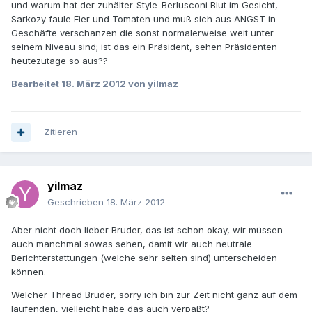
und warum hat der zuhälter-Style-Berlusconi Blut im Gesicht,
Sarkozy faule Eier und Tomaten und muß sich aus ANGST in
Geschäfte verschanzen die sonst normalerweise weit unter
seinem Niveau sind; ist das ein Präsident, sehen Präsidenten
heutezutage so aus??
Bearbeitet
18. März 2012
von yilmaz
Zitieren
yilmaz
Geschrieben
18. März 2012
Aber nicht doch lieber Bruder, das ist schon okay, wir müssen
auch manchmal sowas sehen, damit wir auch neutrale
Berichterstattungen (welche sehr selten sind) unterscheiden
können.
Welcher Thread Bruder, sorry ich bin zur Zeit nicht ganz auf dem
laufenden, vielleicht habe das auch verpaßt?