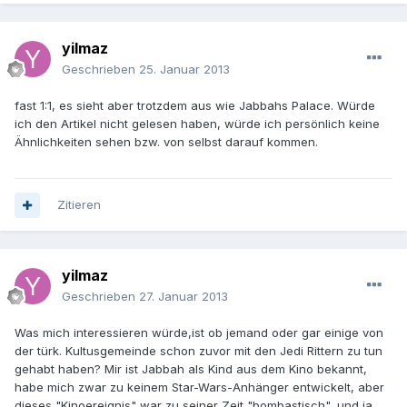
yilmaz
Geschrieben
25. Januar 2013
fast 1:1, es sieht aber trotzdem aus wie Jabbahs Palace. Würde
ich den Artikel nicht gelesen haben, würde ich persönlich keine
Ähnlichkeiten sehen bzw. von selbst darauf kommen.
Zitieren
yilmaz
Geschrieben
27. Januar 2013
Was mich interessieren würde,ist ob jemand oder gar einige von
der türk. Kultusgemeinde schon zuvor mit den Jedi Rittern zu tun
gehabt haben? Mir ist Jabbah als Kind aus dem Kino bekannt,
habe mich zwar zu keinem Star-Wars-Anhänger entwickelt, aber
dieses "Kinoereignis" war zu seiner Zeit "bombastisch", und ja