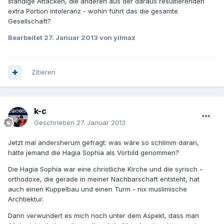
ständige Attacken, die anderen aus der daraus resultierenden
extra Portion intoleranz - wohin führt das die gesamte
Gesellschaft?
Bearbeitet
27. Januar 2013
von yilmaz
Zitieren
k-c
Geschrieben
27. Januar 2013
Jetzt mal andersherum gefragt: was wäre so schlimm daran,
hätte jemand die Hagia Sophia als Vorbild genommen?
Die Hagia Sophia war eine christliche Kirche und die syrisch -
orthodoxe, die gerade in meiner Nachbarschaft entsteht, hat
auch einen Kuppelbau und einen Turm - nix muslimische
Archtiektur.
Dann verwundert es mich noch unter dem Aspekt, dass man