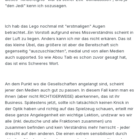
"den Jedi" kenn ich sozusagen.
Ich hab das Lego nochmal mit "erstmaligen" Augen
betrachtet...Ein Vorstoß aufgrund eines Missverständnis scheint in
der Luft zu liegen. Anders kann ich mir das nicht erkären. Das ist
das kleine Übel, das größere ist aber die Bereitschaft sich
gegenseitig "auszuschlachten", medial und von allen Medien
auch supported. So wie Abou Taib es schon zuvor gesagt hat,
das ist eins Schweres Wort.
An dem Punkt wo die Gesellschaften angelangt sind, scheint
jener den Medien auch gut zu passen. In diesem Fall kann man es
ihnen (aber nicht RICHTIGERWEISE) aberkennen, das ist ihr
Business. Spätestens jetzt, sollte ich tatsächlich keinen Knick in
der Optik haben und richtig auf das Spielzeug schauen, erteilt mir
diese ganze Angelegenheit ein wichtige Lektion, undzwar wo wir
alle (inkl. deutsche und alle Fraktionen zusammen) uns
zusammen befinden und kein Verständnis mehr herrscht - jeder
drescht auf den anderen. Die einen extrem sensibilisiert durch