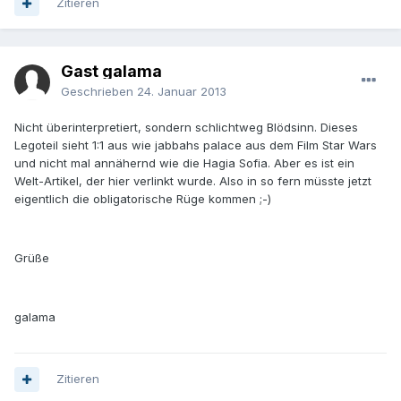
Zitieren
Gast galama
Geschrieben
24. Januar 2013
Nicht überinterpretiert, sondern schlichtweg Blödsinn. Dieses
Legoteil sieht 1:1 aus wie jabbahs palace aus dem Film Star Wars
und nicht mal annähernd wie die Hagia Sofia. Aber es ist ein
Welt-Artikel, der hier verlinkt wurde. Also in so fern müsste jetzt
eigentlich die obligatorische Rüge kommen ;-)
Grüße
galama
Zitieren