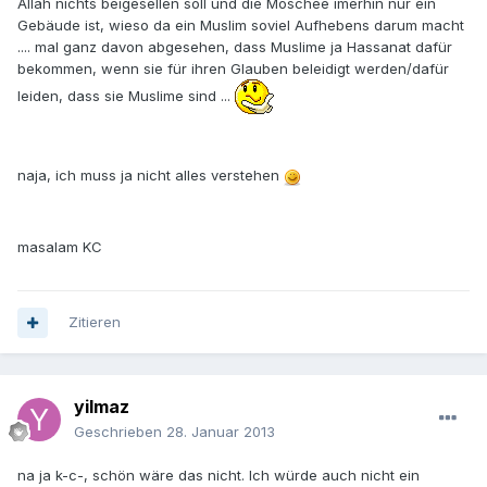
Allah nichts beigesellen soll und die Moschee imerhin nur ein
Gebäude ist, wieso da ein Muslim soviel Aufhebens darum macht
.... mal ganz davon abgesehen, dass Muslime ja Hassanat dafür
bekommen, wenn sie für ihren Glauben beleidigt werden/dafür
leiden, dass sie Muslime sind ...
naja, ich muss ja nicht alles verstehen
masalam KC
Zitieren
yilmaz
Geschrieben
28. Januar 2013
na ja k-c-, schön wäre das nicht. Ich würde auch nicht ein