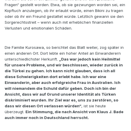
Fragen“ gestellt worden. Etwa, ob sie gezwungen worden sei, ein
Kopftuch anzulegen, ob ihr erlaubt würde, einen Bikini zu tragen
oder ob ihr ein Freund gestattet würde. Letztlich gewann sie den
Sorgerechtsstreit – wenn auch mit erheblichen finanziellen
Verlusten und emotionalen Schäden.
Die Familie Kurosawa, so berichtet das Blatt weiter, zog später in
einen anderen Ort. Dort lebte ein hoher Anteil an Einwanderern
unterschiedlichster Herkunft.
„Das war jedoch kein Heilmittel
für unsere Probleme, und wir beschlossen, wieder zurück in
die Türkei zu gehen. Ich kann nicht glauben, dass ich all
diese Schwierigkeiten dort erlebt habe. Ich war eine
Einwanderin, aber auch erfolgreiche Frau in Australien. Ich
will niemandem die Schuld dafür geben. Doch ich bin der
Ansicht, dass wir auf Grund unserer Identität als Türken
diskriminiert wurden. Ihr Ziel war es, uns zu zerstören, so
dass wir diesen Ort verlassen würden“
, ist sie heute
überzeugt.
Ein Stimmung, die nach Ansicht von Klaus J. Bade
auch immer noch in Deutschland herrscht.