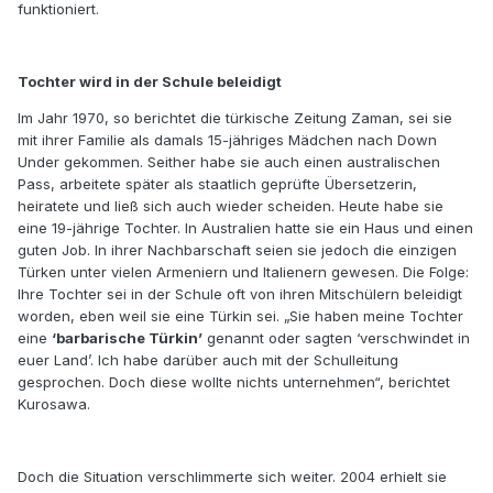
funktioniert.
Tochter wird in der Schule beleidigt
Im Jahr 1970, so berichtet die türkische Zeitung Zaman, sei sie
mit ihrer Familie als damals 15-jähriges Mädchen nach Down
Under gekommen. Seither habe sie auch einen australischen
Pass, arbeitete später als staatlich geprüfte Übersetzerin,
heiratete und ließ sich auch wieder scheiden. Heute habe sie
eine 19-jährige Tochter. In Australien hatte sie ein Haus und einen
guten Job. In ihrer Nachbarschaft seien sie jedoch die einzigen
Türken unter vielen Armeniern und Italienern gewesen. Die Folge:
Ihre Tochter sei in der Schule oft von ihren Mitschülern beleidigt
worden, eben weil sie eine Türkin sei. „Sie haben meine Tochter
eine
‘barbarische Türkin’
genannt oder sagten ‘verschwindet in
euer Land’. Ich habe darüber auch mit der Schulleitung
gesprochen. Doch diese wollte nichts unternehmen“, berichtet
Kurosawa.
Doch die Situation verschlimmerte sich weiter. 2004 erhielt sie