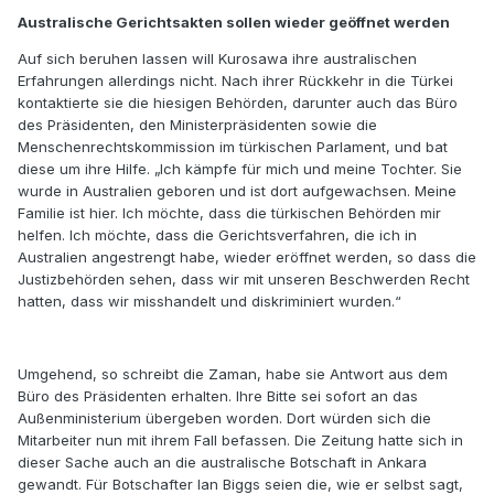
Australische Gerichtsakten sollen wieder geöffnet werden
Auf sich beruhen lassen will Kurosawa ihre australischen
Erfahrungen allerdings nicht. Nach ihrer Rückkehr in die Türkei
kontaktierte sie die hiesigen Behörden, darunter auch das Büro
des Präsidenten, den Ministerpräsidenten sowie die
Menschenrechtskommission im türkischen Parlament, und bat
diese um ihre Hilfe. „Ich kämpfe für mich und meine Tochter. Sie
wurde in Australien geboren und ist dort aufgewachsen. Meine
Familie ist hier. Ich möchte, dass die türkischen Behörden mir
helfen. Ich möchte, dass die Gerichtsverfahren, die ich in
Australien angestrengt habe, wieder eröffnet werden, so dass die
Justizbehörden sehen, dass wir mit unseren Beschwerden Recht
hatten, dass wir misshandelt und diskriminiert wurden.“
Umgehend, so schreibt die Zaman, habe sie Antwort aus dem
Büro des Präsidenten erhalten. Ihre Bitte sei sofort an das
Außenministerium übergeben worden. Dort würden sich die
Mitarbeiter nun mit ihrem Fall befassen. Die Zeitung hatte sich in
dieser Sache auch an die australische Botschaft in Ankara
gewandt. Für Botschafter Ian Biggs seien die, wie er selbst sagt,