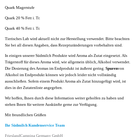
Quark Magerstufe
Quark 20 % Fett i. Tr.
Quark 40 % Fett i. Tr.
Tierisches Lab wird aktuell nicht zur Herstellung verwendet. Bitte beachten
Sie bei all diesen Angaben, dass Rezepturänderungen vorbehalten sind.
In einigen unserer Südmilch Produkte wird Aroma als Zutat eingesetzt. Als
Trägerstoff für dieses Aroma wird, wie allgemein üblich, Alkohol verwendet.
Die Dosierung des Aromas im Endprodukt ist äußerst gering.
Spuren
von
Alkohol im Endprodukt können wir jedoch leider nicht vollständig
ausschließen. Sofern einem Produkt Aroma als Zutat hinzugefügt wird, ist
dies in der Zutatenliste angegeben.
Wir hoffen, Ihnen durch diese Information weiter geholfen zu haben und
stehen Ihnen für weitere Auskünfte gerne zur Verfügung.
Mit freundlichen Grüßen
Ihr Südmilch Kundenservice Team
FrieslandCampina Germany GmbH