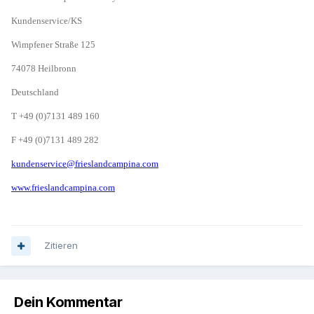
Kundenservice/KS
Wimpfener Straße 125
74078 Heilbronn
Deutschland
T +49 (0)7131 489 160
F +49 (0)7131 489 282
kundenservice@frieslandcampina.com
www.frieslandcampina.com
Zitieren
Dein Kommentar