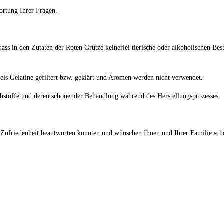
ortung Ihrer Fragen.
dass in den Zutaten der Roten Grütze keinerlei tierische oder alkoholischen Bes
els Gelatine gefiltert bzw. geklärt und Aromen werden nicht verwendet.
ohstoffe und deren schonender Behandlung während des Herstellungsprozesses.
r Zufriedenheit beantworten konnten und wünschen Ihnen und Ihrer Familie schö