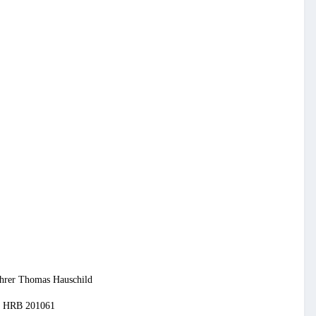
ührer Thomas Hauschild
t, HRB 201061