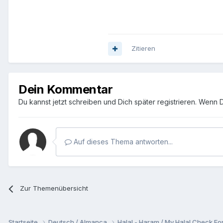
Zitieren
Dein Kommentar
Du kannst jetzt schreiben und Dich später registrieren. Wenn 
Auf dieses Thema antworten...
Zur Themenübersicht
Startseite
Deutsch / Almanca
Halal - Haram / My Halal Check F