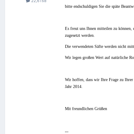
22,6Tsd
bitte endschuldigen Sie die späte Beantw
Es freut uns Ihnen mitteilen zu können, 
zugesetzt werden.
Die verwendeten Säfte werden nicht mitt
Wir legen großen Wert auf natürliche R
Wir hoffen, dass wir Ihre Frage zu Ihre
Jahr 2014.
Mit freundlichen Grüßen
...