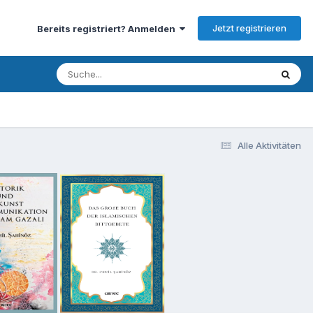
Jetzt registrieren
Bereits registriert? Anmelden
Alle Aktivitäten