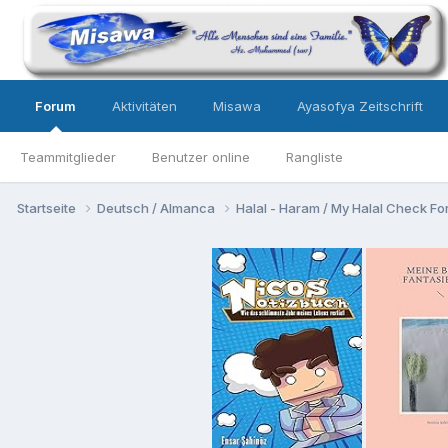
Forum
Aktivitäten
Misawa
Ayasofya Zeitschrift
Teammitglieder
Benutzer online
Rangliste
Startseite
Deutsch / Almanca
Halal - Haram / My Halal Check F