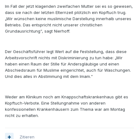
Im Fall der jetzt klagenden zweifachen Mutter sei es so gewesen,
dass sie nach der letzten Elternzeit plötzlich ein Kopftuch trug.
„Wir wünschen keine muslimische Darstellung innerhalb unseres
Betriebs. Das entspricht nicht unserer christlichen
Grundausrichtung“, sagt Nierhoff.
Der Geschäftsführer legt Wert auf die Feststellung, dass diese
Arbeitsvorschrift nichts mit Diskriminierung zu tun habe: „Wir
haben einen Raum der Stille für Andersgläubige und einen
Abschiedsraum für Muslime eingerichtet, auch für Waschungen.
Und dies alles in Abstimmung mit dem Imam.“
Weder am Klinikum noch am Knappschaftskrankenhaus gibt es
Kopftuch-Verbote. Eine Stellungnahme von anderen
konfessionellen Krankenhäusern zum Thema war am Montag
nicht zu erhalten.
Zitieren