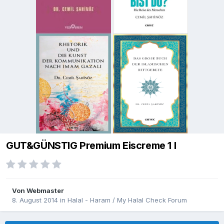
GUT&GÜNSTIG Premium Eiscreme 1 l
Von
Webmaster
8. August 2014
in
Halal - Haram / My Halal Check Forum