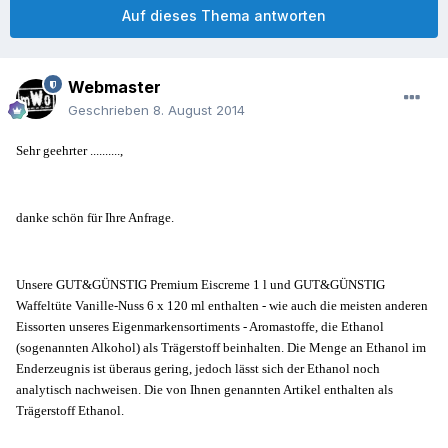
Auf dieses Thema antworten
Webmaster
Geschrieben
8. August 2014
Sehr geehrter ..........,
danke schön für Ihre Anfrage.
Unsere GUT&GÜNSTIG Premium Eiscreme 1 l und GUT&GÜNSTIG
Waffeltüte Vanille-Nuss 6 x 120 ml enthalten - wie auch die meisten anderen
Eissorten unseres Eigenmarkensortiments - Aromastoffe, die Ethanol
(sogenannten Alkohol) als Trägerstoff beinhalten. Die Menge an Ethanol im
Enderzeugnis ist überaus gering, jedoch lässt sich der Ethanol noch
analytisch nachweisen. Die von Ihnen genannten Artikel enthalten als
Trägerstoff Ethanol.