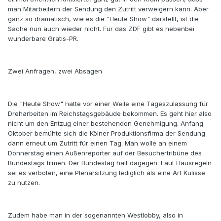
man Mitarbeitern der Sendung den Zutritt verweigern kann. Aber
ganz so dramatisch, wie es die "Heute Show" darstellt, ist die
Sache nun auch wieder nicht. Für das ZDF gibt es nebenbei
wunderbare Gratis-PR.
Zwei Anfragen, zwei Absagen
Die "Heute Show" hatte vor einer Weile eine Tageszulassung für
Dreharbeiten im Reichstagsgebäude bekommen. Es geht hier also
nicht um den Entzug einer bestehenden Genehmigung. Anfang
Oktober bemühte sich die Kölner Produktionsfirma der Sendung
dann erneut um Zutritt für einen Tag. Man wolle an einem
Donnerstag einen Außenreporter auf der Besuchertribüne des
Bundestags filmen. Der Bundestag hält dagegen: Laut Hausregeln
sei es verboten, eine Plenarsitzung lediglich als eine Art Kulisse
zu nutzen.
Zudem habe man in der sogenannten Westlobby, also in