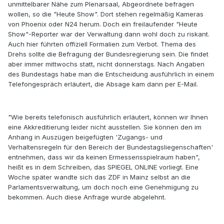
unmittelbarer Nähe zum Plenarsaal, Abgeordnete befragen
wollen, so die "Heute Show". Dort stehen regelmäßig Kameras
von Phoenix oder N24 herum. Doch ein freilaufender "Heute
Show"-Reporter war der Verwaltung dann wohl doch zu riskant.
Auch hier führten offiziell Formalien zum Verbot. Thema des
Drehs sollte die Befragung der Bundesregierung sein. Die findet
aber immer mittwochs statt, nicht donnerstags. Nach Angaben
des Bundestags habe man die Entscheidung ausführlich in einem
Telefongespräch erläutert, die Absage kam dann per E-Mail.
"Wie bereits telefonisch ausführlich erläutert, können wir Ihnen
eine Akkreditierung leider nicht ausstellen. Sie können den im
Anhang in Auszügen beigefügten 'Zugangs- und
Verhaltensregeln für den Bereich der Bundestagsliegenschaften'
entnehmen, dass wir da keinen Ermessensspielraum haben",
heißt es in dem Schreiben, das SPIEGEL ONLINE vorliegt. Eine
Woche später wandte sich das ZDF in Mainz selbst an die
Parlamentsverwaltung, um doch noch eine Genehmigung zu
bekommen. Auch diese Anfrage wurde abgelehnt.