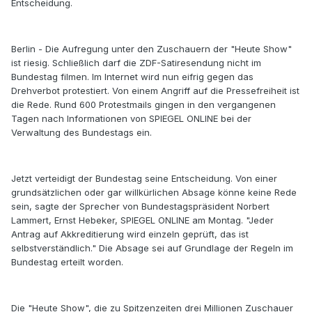
Entscheidung.
Berlin - Die Aufregung unter den Zuschauern der "Heute Show"
ist riesig. Schließlich darf die ZDF-Satiresendung nicht im
Bundestag filmen. Im Internet wird nun eifrig gegen das
Drehverbot protestiert. Von einem Angriff auf die Pressefreiheit ist
die Rede. Rund 600 Protestmails gingen in den vergangenen
Tagen nach Informationen von SPIEGEL ONLINE bei der
Verwaltung des Bundestags ein.
Jetzt verteidigt der Bundestag seine Entscheidung. Von einer
grundsätzlichen oder gar willkürlichen Absage könne keine Rede
sein, sagte der Sprecher von Bundestagspräsident Norbert
Lammert, Ernst Hebeker, SPIEGEL ONLINE am Montag. "Jeder
Antrag auf Akkreditierung wird einzeln geprüft, das ist
selbstverständlich." Die Absage sei auf Grundlage der Regeln im
Bundestag erteilt worden.
Die "Heute Show", die zu Spitzenzeiten drei Millionen Zuschauer