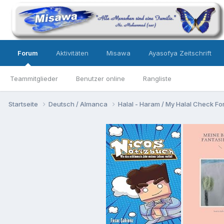
Forum
Aktivitäten
Misawa
Ayasofya Zeitschrift
Teammitglieder
Benutzer online
Rangliste
Startseite
Deutsch / Almanca
Halal - Haram / My Halal Check F