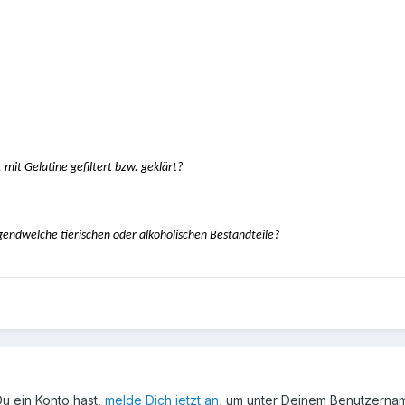
mit Gelatine gefiltert bzw. geklärt?
gendwelche tierischen oder alkoholischen Bestandteile?
Du ein Konto hast,
melde Dich jetzt an
, um unter Deinem Benutzerna