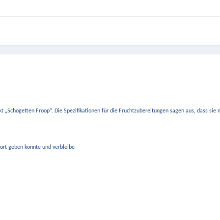
kt „Schogetten Froop“. Die Spezifikationen für die Fruchtzubereitungen sagen aus, dass sie 
wort geben konnte und verbleibe