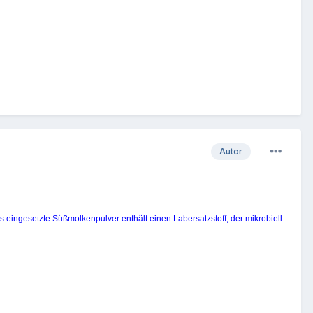
Autor
s eingesetzte Süßmolkenpulver enthält einen Labersatzstoff, der mikrobiell