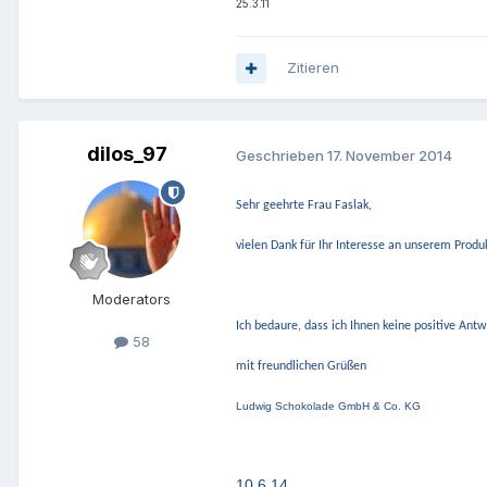
25.3.11
Zitieren
dilos_97
Geschrieben
17. November 2014
Sehr geehrte Frau Faslak,
vielen Dank für Ihr Interesse an unserem Produ
Moderators
Ich bedaure, dass ich Ihnen keine positive Ant
58
mit freundlichen Grüßen
Ludwig Schokolade GmbH & Co. KG
10.6.14