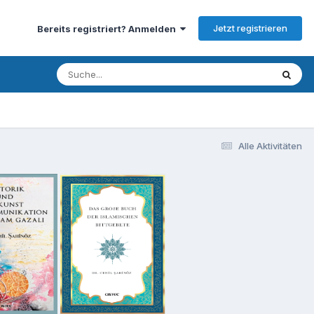
Jetzt registrieren
Bereits registriert? Anmelden
Alle Aktivitäten