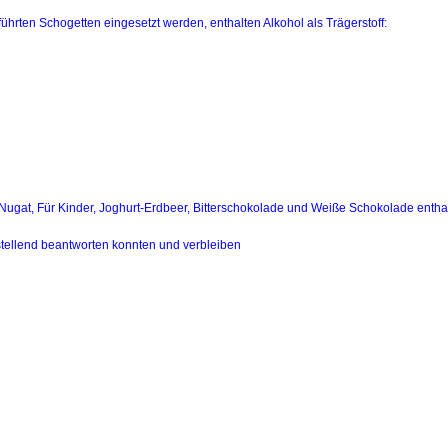
ührten Schogetten eingesetzt werden, enthalten Alkohol als Trägerstoff:
 Nugat, Für Kinder, Joghurt-Erdbeer, Bitterschokolade und Weiße Schokolade enthal
nstellend beantworten konnten und verbleiben