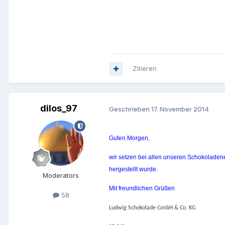
Zitieren
dilos_97
Geschrieben
17. November 2014
Guten Morgen,
wir setzen bei allen unseren Schokoladene
hergestellt wurde.
Moderators
Mit freundlichen Grüßen
58
Ludwig Schokolade GmbH & Co. KG