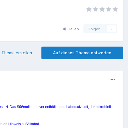
Teilen
Folgen
0
 Thema erstellen
Auf dieses Thema antworten
tzt. Das Süßmolkenpulver enthält einen Labersatzstoff, der mikrobiell
raten Hinweis auf Alkohol.