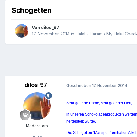
Schogetten
Von
dilos_97
17. November 2014
in
Halal - Haram / My Halal Chec
dilos_97
Geschrieben
17. November 2014
Sehr geehrte Dame, sehr geehrter Herr,
in unseren Schokoladenprodukten werden a
hergestellt wurde.
Moderators
Die Schogetten "Marzipan" enthalten Alkoho