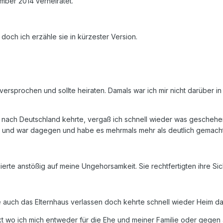
ember 2014 verheiratet.
 doch ich erzähle sie in kürzester Version.
versprochen und sollte heiraten. Damals war ich mir nicht darüber i
 nach Deutschland kehrte, vergaß ich schnell wieder was geschehen 
ich und war dagegen und habe es mehrmals mehr als deutlich gemacht d
erte anstößig auf meine Ungehorsamkeit. Sie rechtfertigten ihre Sich
auch das Elternhaus verlassen doch kehrte schnell wieder Heim da 
kt wo ich mich entweder für die Ehe und meiner Familie oder gegen 