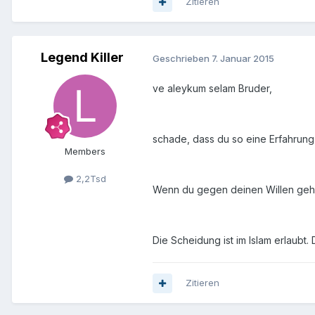
Zitieren
Legend Killer
Geschrieben
7. Januar 2015
ve aleykum selam Bruder,
schade, dass du so eine Erfahrun
Members
2,2Tsd
Wenn du gegen deinen Willen geheira
Die Scheidung ist im Islam erlaubt
Zitieren