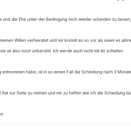
ie und die Ehe unter der Bedingung mich wieder scheiden zu lassen, 
meinen Willen verheiratet und mir kommt es so vor als seien es jahre.
ie ist also noch unberührt. Ich werde auch nicht mit ihr schlafen.
ig entnommen habe, ist in so einem Fall die Scheidung nach 3 Monate
t Rat zur Seite zu stehen und mir zu helfen wie ich die Scheidung Is
en.