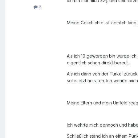
Ich bin männlich 22 j. und seit Nov
2
Meine Geschichte ist ziemlich lang,
Als ich 19 geworden bin wurde ich 
eigentlich schon direkt bereut.
Als ich dann von der Türkei zurück
solle jetzt heiraten. Ich wehrte m
Meine Eltern und mein Umfeld reagi
Ich wehrte mich dennoch und habe 
Schließlich stand ich an einem Pun