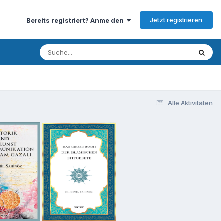
Jetzt registrieren
Bereits registriert? Anmelden
Alle Aktivitäten