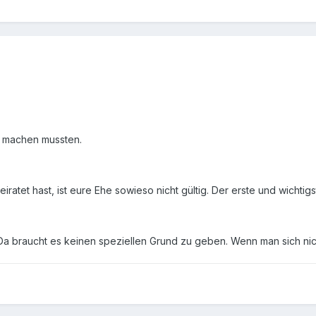
g machen mussten.
tet hast, ist eure Ehe sowieso nicht gültig. Der erste und wichtigste 
. Da braucht es keinen speziellen Grund zu geben. Wenn man sich nich