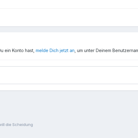
Du ein Konto hast,
melde Dich jetzt an
, um unter Deinem Benutzerna
will die Scheidung