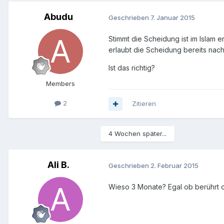
Abudu
Geschrieben
7. Januar 2015
Stimmt die Scheidung ist im Islam 
erlaubt die Scheidung bereits nac
Ist das richtig?
Members
2
Zitieren
4 Wochen später...
Ali B.
Geschrieben
2. Februar 2015
Wieso 3 Monate? Egal ob berührt od