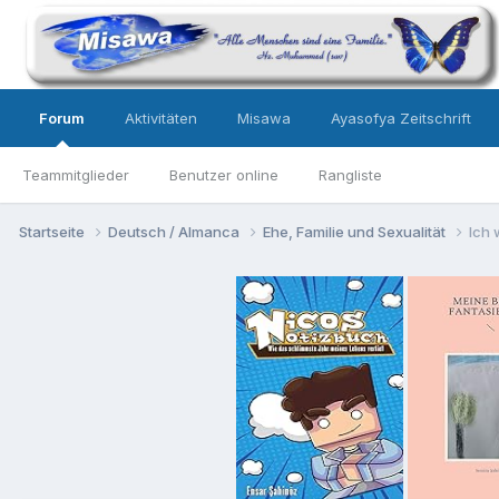
Forum
Aktivitäten
Misawa
Ayasofya Zeitschrift
Teammitglieder
Benutzer online
Rangliste
Startseite
Deutsch / Almanca
Ehe, Familie und Sexualität
Ich 