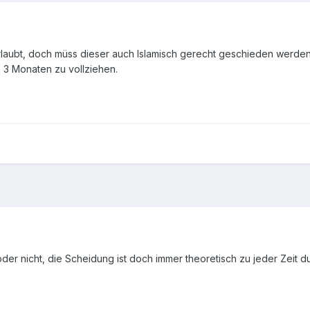
erlaubt, doch müss dieser auch Islamisch gerecht geschieden werden.
h 3 Monaten zu vollziehen.
er nicht, die Scheidung ist doch immer theoretisch zu jeder Zeit d