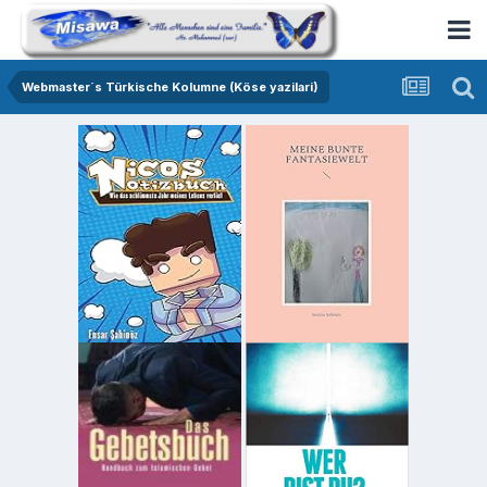
Webmaster´s Türkische Kolumne (Köse yazilari)