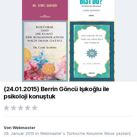
(24.01.2015) Berrin Göncü Işıkoğlu ile
psikoloji konuştuk
Von
Webmaster
28. Januar 2015
in
Webmaster´s Türkische Kolumne (Köse yazilari)