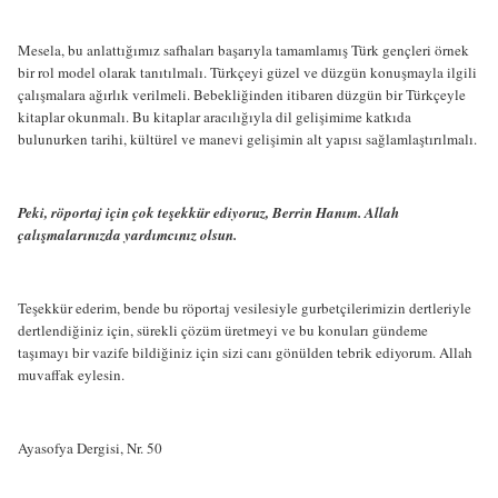
Mesela, bu anlattığımız safhaları başarıyla tamamlamış Türk gençleri örnek
bir rol model olarak tanıtılmalı. Türkçeyi güzel ve düzgün konuşmayla ilgili
çalışmalara ağırlık verilmeli. Bebekliğinden itibaren düzgün bir Türkçeyle
kitaplar okunmalı. Bu kitaplar aracılığıyla dil gelişimime katkıda
bulunurken tarihi, kültürel ve manevi gelişimin alt yapısı sağlamlaştırılmalı.
Peki, röportaj için çok teşekkür ediyoruz, Berrin Hanım. Allah
çalışmalarınızda yardımcınız olsun.
Teşekkür ederim, bende bu röportaj vesilesiyle gurbetçilerimizin dertleriyle
dertlendiğiniz için, sürekli çözüm üretmeyi ve bu konuları gündeme
taşımayı bir vazife bildiğiniz için sizi canı gönülden tebrik ediyorum. Allah
muvaffak eylesin.
Ayasofya Dergisi, Nr. 50