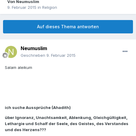
Von
Neumuslim
9. Februar 2015
in
Religion
Auf dieses Thema antworten
Neumuslim
Geschrieben
9. Februar 2015
Salam aleikum
ich suche Aussprüche (Ahadith)
ü
ber Ignoranz, Unachtsamkeit, Ablenkung, Gleichg
ü
ltigkeit,
Lethargie und Schalf der Seele, des Geistes, des Verstandes
und des Herzens???