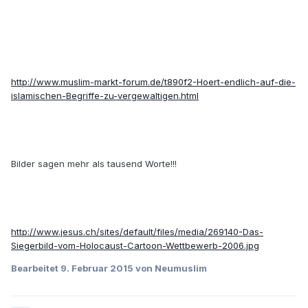
http://www.muslim-markt-forum.de/t890f2-Hoert-endlich-auf-die-
islamischen-Begriffe-zu-vergewaltigen.html
Bilder sagen mehr als tausend Worte!!!
http://www.jesus.ch/sites/default/files/media/269140-Das-
Siegerbild-vom-Holocaust-Cartoon-Wettbewerb-2006.jpg
Bearbeitet
9. Februar 2015
von Neumuslim