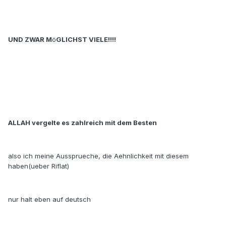
UND ZWAR M
ö
GLICHST VIELE!!!!
ALLAH vergelte es zahlreich mit dem Besten
also ich meine Aussprueche, die Aehnlichkeit mit diesem
haben(ueber Riflat)
nur halt eben auf deutsch