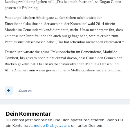
Landtagswahlkampf gehen soll. „Das hat mich frustriert“, so Dogan Cimen
gestern als Erklärung.
Von der politischen Arbeit ganz zurückziehen möchte sich der
Einzelhandelskaufmann, der auch bei der Kommunalwahl 2014 für ein
Mandat im Gemeinderat kandidiert hatte, nicht. Umso mehr ärgere ihn, dass
keiner seiner Parteifreunde ihn auch nur gefragt habe, warum er sich zum
Parteiaustritt entschlossen habe. „Das hat scheinbar niemanden interessiert.“
Tatsächlich wusste die grüne Fraktionschefin im Gemeinderat, Mathilde
Gombert, bis gestern noch nicht einmal davon, dass Cimen den Grünen den
Rücken gekehrt hat. Die Ortsverbandsvorsitzenden Manuela Hänsch und
Alina Zimmermann waren gestern für eine Stellungnahme nicht erreichbar.
Zitieren
Dein Kommentar
Du kannst jetzt schreiben und Dich später registrieren. Wenn Du
ein Konto hast,
melde Dich jetzt an
, um unter Deinem