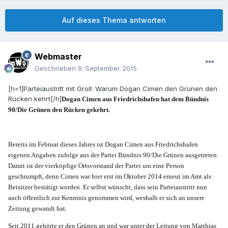
Auf dieses Thema antworten
Webmaster
Geschrieben
9. September 2015
[h=1]Parteiaustritt mit Groll: Warum Dogan Cimen den Grünen den
Rücken kehrt[/h]
Dogan Cimen aus Friedrichshafen hat dem Bündnis
90/Die Grünen den Rücken gekehrt.
Bereits im Februar dieses Jahres ist Dogan Cimen aus Friedrichshafen
eigenen Angaben zufolge aus der Partei Bündnis 90/Die Grünen ausgetreten.
Damit ist der vierköpfige Ortsvorstand der Partei um eine Person
geschrumpft, denn Cimen war hier erst im Oktober 2014 erneut im Amt als
Beisitzer bestätigt worden. Er selbst wünscht, dass sein Parteiaustritt nun
auch öffentlich zur Kenntnis genommen wird, weshalb er sich an unsere
Zeitung gewandt hat.
Seit 2011 gehörte er den Grünen an und war unter der Leitung von Matthias