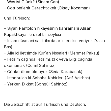
– Was ist Glück? (Sinem Can)
– Gott befiehlt Gerechtigkeit (Oktay Kocaman)
und Türkisch:
– Siyah Pantolon hikayesinin kahramani Alisan
Kapaklikaya ile özel bir söylesi
– Islam düsmani saldirilarda artis endise veriyor (Yasin
Bas)
– Aile ici iletisimde Kur´an kissalari (Mehmet Paksu)
– Iletisim caginda iletisimsizlik veya Bilgi caginda
okumamak (Cemil Sahinöz)
– Cünkü ölüm ölmüyor (Seda Karabacak)
– Istanbulda ki Sahabe Kabirleri (Arif Agirbas)
– Yerken Dikkat (Songül Sahinöz)
Die Zeitschrift ist auf Türkisch und Deutsch.