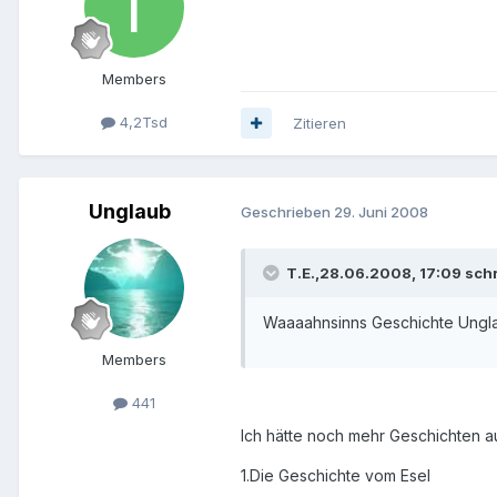
Members
4,2Tsd
Zitieren
Unglaub
Geschrieben
29. Juni 2008
T.E.,28.06.2008, 17:09 schr
Waaaahnsinns Geschichte Ungla
Members
441
Ich hätte noch mehr Geschichten a
1.Die Geschichte vom Esel