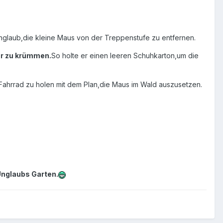
nglaub,die kleine Maus von der Treppenstufe zu entfernen.
ar zu krümmen.
So holte er einen leeren Schuhkarton,um die
n Fahrrad zu holen mit dem Plan,die Maus im Wald auszusetzen.
 Unglaubs Garten.