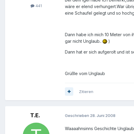
441
wäre er elend verhungert.War übri
eine Schaufel gelegt und so hoch
Dann habe ich mich 10 Meter von ih
gar nicht Unglaub..
)
Dann hat er sich aufgerolt und ist s
Grüßle vom Unglaub
Zitieren
T.E.
Geschrieben
28. Juni 2008
Waaaahnsinns Geschichte Unglaub.