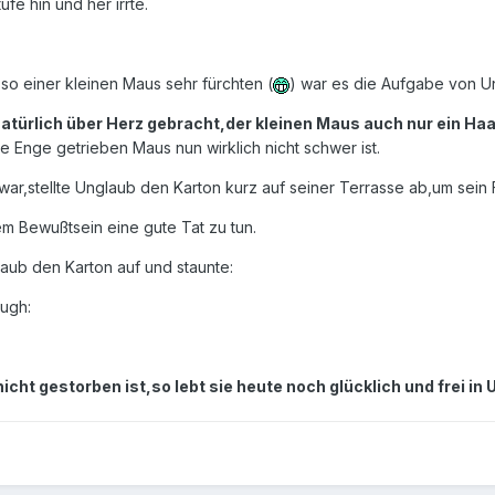
ufe hin und her irrte.
 so einer kleinen Maus sehr fürchten (
) war es die Aufgabe von U
atürlich über Herz gebracht,der kleinen Maus auch nur ein Ha
e Enge getrieben Maus nun wirklich nicht schwer ist.
 war,stellte Unglaub den Karton kurz auf seiner Terrasse ab,um sei
em Bewußtsein eine gute Tat zu tun.
ub den Karton auf und staunte:
ugh:
cht gestorben ist,so lebt sie heute noch glücklich und frei in