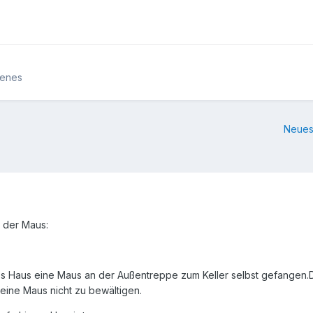
denes
Neues
n der Maus:
bs Haus eine Maus an der Außentreppe zum Keller selbst gefangen.D
leine Maus nicht zu bewältigen.