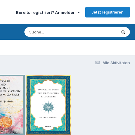
Jetzt registrieren
Bereits registriert? Anmelden
Alle Aktivitäten