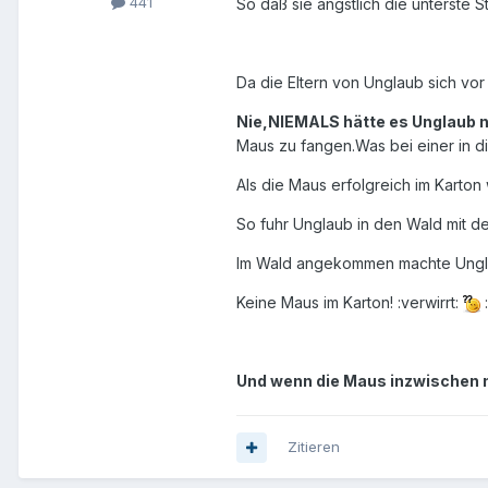
441
So daß sie ängstlich die unterste St
Da die Eltern von Unglaub sich vor
Nie,NIEMALS hätte es Unglaub n
Maus zu fangen.Was bei einer in di
Als die Maus erfolgreich im Karton
So fuhr Unglaub in den Wald mit d
Im Wald angekommen machte Ungla
Keine Maus im Karton! :verwirrt:
:
Und wenn die Maus inzwischen ni
Zitieren