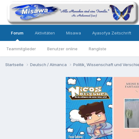
Forum
Aktivitäten
Misawa
Ayasofya Zeitschrift
Teammitglieder
Benutzer online
Rangliste
Startseite
Deutsch / Almanca
Politik, Wissenschaft und Versch