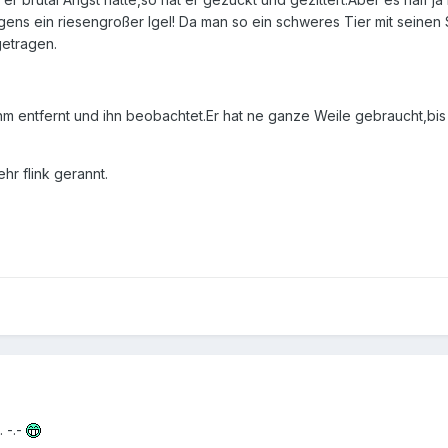
gens ein riesengroßer Igel! Da man so ein schweres Tier mit seinen
getragen.
m entfernt und ihn beobachtet.Er hat ne ganze Weile gebraucht,bis 
ehr flink gerannt.
 -.-