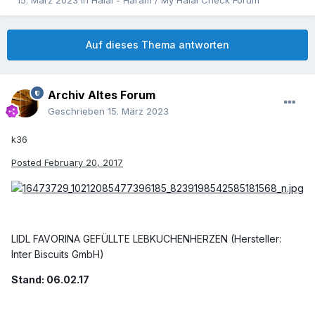
15. März 2023
in
Halal - Haram / My Halal Check Forum
Auf dieses Thema antworten
Archiv Altes Forum
Geschrieben
15. März 2023
k36
Posted
February 20, 2017
LIDL FAVORINA GEFÜLLTE LEBKUCHENHERZEN (Hersteller:
Inter Biscuits GmbH)
Stand: 06.02.17