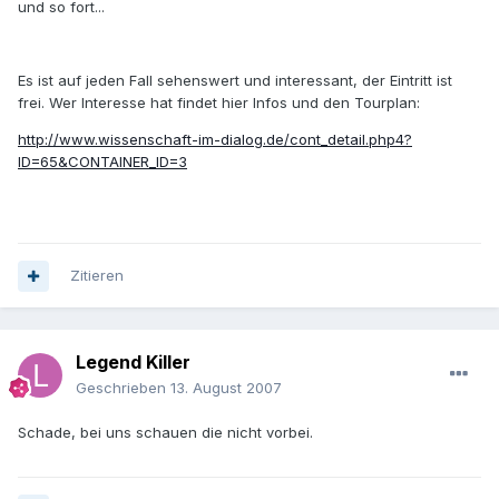
und so fort...
Es ist auf jeden Fall sehenswert und interessant, der Eintritt ist
frei. Wer Interesse hat findet hier Infos und den Tourplan:
http://www.wissenschaft-im-dialog.de/cont_detail.php4?
ID=65&CONTAINER_ID=3
Zitieren
Legend Killer
Geschrieben
13. August 2007
Schade, bei uns schauen die nicht vorbei.