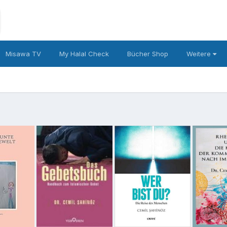
Misawa TV
My Halal Check
Bücher Shop
Weitere