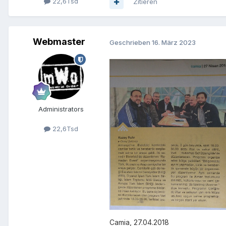
22,6Tsd
Zitieren
Webmaster
Geschrieben
16. März 2023
Administrators
22,6Tsd
Camia, 27.04.2018