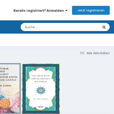
Jetzt registrieren
Bereits registriert? Anmelden
Alle Aktivitäten