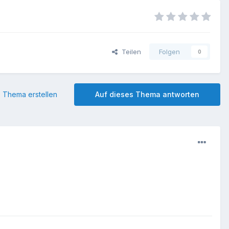
Teilen
Folgen
0
 Thema erstellen
Auf dieses Thema antworten